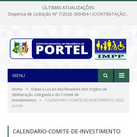
ÚLTIMAS ATUALIZAÇÕES:
Dispensa de Licitação Nº 7/2026-300404-I (CONTRATAÇÃO DE EMPRESA PARA MANUTENÇÃO E REPARAÇÃO DE APARELHOS DE AR CONDICIONADO, EM ATENDIMENTO ÀS NECESSIDADES DO INSTITUTO DE PREVIDÊNCIA MUNICIPAL DE PORTEL/PA)
MENU
»
Home
Datas e Locais das Reuniões dos órgãos de
deliberação colegiada e do Comitê de
»
Investimentos
CALENDARIO-COMITE-DE-INVESTIMENTO 2022
portel
CALENDARIO-COMITE-DE-INVESTIMENTO