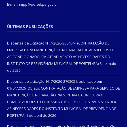
E-mail: impp@portel.pa.gov.br
ÚLTIMAS PUBLICAÇÕES
Dispensa de Licitação Nº 7/2026-300404-I (CONTRATAÇÃO DE
EMPRESA PARA MANUTENÇÃO E REPARAÇÃO DE APARELHOS DE
AR CONDICIONADO, EM ATENDIMENTO ÀS NECESSIDADES DO
INSTITUTO DE PREVIDÊNCIA MUNICIPAL DE PORTEL/PA)
8 de maio
de 2026
Dispensa de Licitação: Nº 7/2026-270303-I, publicado em
01/04/2026. Objeto: CONTRATAÇÃO DE EMPRESA PARA SERVIÇO DE
MANUTENÇÃO E REPARAÇÃO PREVENTIVA E CORRETIVA DE
COMPUTADORES E EQUIPAMENTOS PERIFÉRICOS PARA ATENDER
AS NECESSIDADES DO INSTITUTO MUNICIPAL DE PREVIDÊNCIA DE
PORTE/PA.
1 de abril de 2026
Declaramos que até o momento, o Instituto de Previdência não