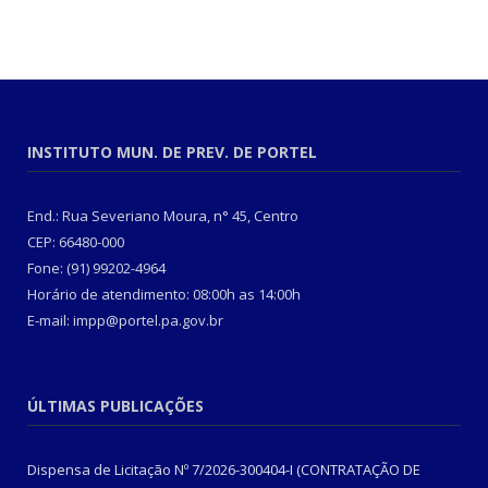
INSTITUTO MUN. DE PREV. DE PORTEL
End.: Rua Severiano Moura, n° 45, Centro
CEP: 66480-000
Fone: (91) 99202-4964
Horário de atendimento: 08:00h as 14:00h
E-mail: impp@portel.pa.gov.br
ÚLTIMAS PUBLICAÇÕES
Dispensa de Licitação Nº 7/2026-300404-I (CONTRATAÇÃO DE