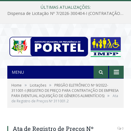
ÚLTIMAS ATUALIZAÇÕES:
Dispensa de Licitação Nº 7/2026-300404-I (CONTRATAÇÃO DE EMPRESA PARA MANUTENÇÃO E REPARAÇÃO DE APARELHOS DE AR CONDICIONADO, EM ATENDIMENTO ÀS NECESSIDADES DO INSTITUTO DE PREVIDÊNCIA MUNICIPAL DE PORTEL/PA)
MENU
»
»
Home
Licitações
PREGÃO ELETRÔNICO Nº 9/2022-
311001-I (REGISTRO DE PREÇO PARA CONTRATAÇÃO DE EMPRESA
»
PARA EVENTUAL AQUISIÇÃO DE GÊNEROS ALIMENTÍCIOS)
Ata
de Registro de Preços Nº 311001.2
Ata de Registro de Preços Nº
0