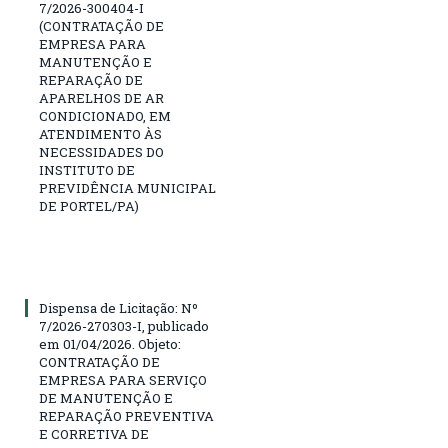
7/2026-300404-I
(CONTRATAÇÃO DE
EMPRESA PARA
MANUTENÇÃO E
REPARAÇÃO DE
APARELHOS DE AR
CONDICIONADO, EM
ATENDIMENTO ÀS
NECESSIDADES DO
INSTITUTO DE
PREVIDÊNCIA MUNICIPAL
DE PORTEL/PA)
Dispensa de Licitação: Nº
7/2026-270303-I, publicado
em 01/04/2026. Objeto:
CONTRATAÇÃO DE
EMPRESA PARA SERVIÇO
DE MANUTENÇÃO E
REPARAÇÃO PREVENTIVA
E CORRETIVA DE