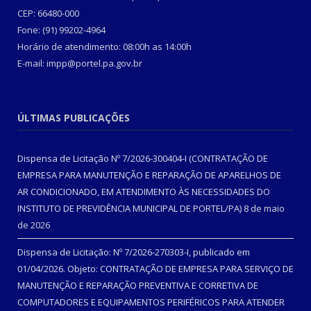
CEP: 66480-000
Fone: (91) 99202-4964
Horário de atendimento: 08:00h as 14:00h
E-mail: impp@portel.pa.gov.br
ÚLTIMAS PUBLICAÇÕES
Dispensa de Licitação Nº 7/2026-300404-I (CONTRATAÇÃO DE
EMPRESA PARA MANUTENÇÃO E REPARAÇÃO DE APARELHOS DE
AR CONDICIONADO, EM ATENDIMENTO ÀS NECESSIDADES DO
INSTITUTO DE PREVIDÊNCIA MUNICIPAL DE PORTEL/PA)
8 de maio
de 2026
Dispensa de Licitação: Nº 7/2026-270303-I, publicado em
01/04/2026. Objeto: CONTRATAÇÃO DE EMPRESA PARA SERVIÇO DE
MANUTENÇÃO E REPARAÇÃO PREVENTIVA E CORRETIVA DE
COMPUTADORES E EQUIPAMENTOS PERIFÉRICOS PARA ATENDER