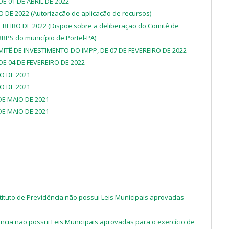
E 01 DE ABRIL DE 2022
O DE 2022 (Autorização de aplicação de recursos)
EREIRO DE 2022 (Dispõe sobre a deliberação do Comitê de
RRPS do município de Portel-PA)
ITÊ DE INVESTIMENTO DO IMPP, DE 07 DE FEVEREIRO DE 2022
DE 04 DE FEVEREIRO DE 2022
O DE 2021
O DE 2021
DE MAIO DE 2021
DE MAIO DE 2021
ituto de Previdência não possui Leis Municipais aprovadas
ência não possui Leis Municipais aprovadas para o exercício de