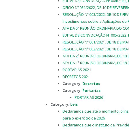
EDITAL DE CONVOCAÇÃO Nº 004/2022, D
OFICIO Nº 031/2022, DE 10 DE FEVEREIR
RESOLUÇÃO Nº 003/2022, DE 10 DE FEV
Investimentos sobre a Aplicações do 
ATA DA 5ª REUNIÃO ORDINÁRIA DO COM
EDITAL DE CONVOCAÇÃO Nº 005/2022, 
RESOLUÇÃO Nº 001/2021, DE 18 DE MAI
RESOLUÇÃO Nº 002/2021, DE 18 DE MAI
ATA DA 2ª REUNIÃO ORDINÁRIA, DE 18 
ATA DA 1ª REUNIÃO ORDINÁRIA, DE 18 
PORTARIAS 2021
DECRETOS 2021
Category:
Decretos
Category:
Portarias
PORTARIAS 2026
Category:
Leis
Declaramos que até o momento, o Inst
para o exercício de 2026
Declaramos que o Instituto de Previd