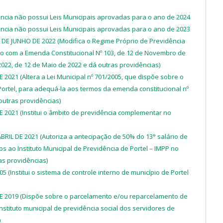
ência não possui Leis Municipais aprovadas para o ano de 2024
ência não possui Leis Municipais aprovadas para o ano de 2023
DE JUNHO DE 2022 (Modifica o Regime Próprio de Previdência
rdo com a Emenda Constitucional Nº 103, de 12 de Novembro de
022, de 12 de Maio de 2022 e dá outras providências)
 2021 (Altera a Lei Municipal nº 701/2005, que dispõe sobre o
 Portel, para adequá-la aos termos da emenda constitucional nº
outras providências)
E 2021 (Institui o âmbito de previdência complementar no
ABRIL DE 2021 (Autoriza a antecipação de 50% do 13° salário de
 ao Instituto Municipal de Previdência de Portel – IMPP no
as providências)
 (Institui o sistema de controle interno de município de Portel
DE 2019 (Dispõe sobre o parcelamento e/ou reparcelamento de
nstituto municipal de previdência social dos servidores de
)