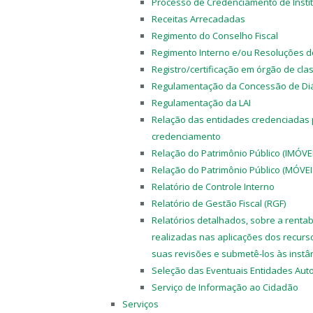
Processo de Credenciamento de Insti
Receitas Arrecadadas
Regimento do Conselho Fiscal
Regimento Interno e/ou Resoluções d
Registro/certificação em órgão de cla
Regulamentação da Concessão de Diá
Regulamentação da LAI
Relação das entidades credenciadas p
credenciamento
Relação do Patrimônio Público (IMÓVE
Relação do Patrimônio Público (MÓVEI
Relatório de Controle Interno
Relatório de Gestão Fiscal (RGF)
Relatórios detalhados, sobre a renta
realizadas nas aplicações dos recurso
suas revisões e submetê-los às instâ
Seleção das Eventuais Entidades Aut
Serviço de Informação ao Cidadão
Serviços