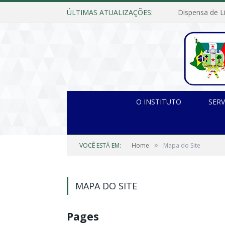
ÚLTIMAS ATUALIZAÇÕES:
O INSTITUTO
SERV
»
VOCÊ ESTÁ EM:
Home
Mapa do Site
MAPA DO SITE
Pages