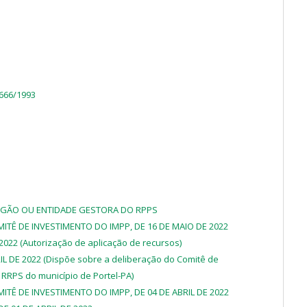
.666/1993
RGÃO OU ENTIDADE GESTORA DO RPPS
ITÊ DE INVESTIMENTO DO IMPP, DE 16 DE MAIO DE 2022
 2022 (Autorização de aplicação de recursos)
L DE 2022 (Dispõe sobre a deliberação do Comitê de
 RRPS do município de Portel-PA)
ITÊ DE INVESTIMENTO DO IMPP, DE 04 DE ABRIL DE 2022