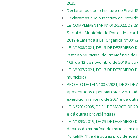
2025.
Declaramos que o Instituto de Previd
Declaramos que o Instituto de Previd
LEI COMPLEMENTAR Nº 012/2022, DE 23 
Social do Município de Portel de aco
2019 e Emenda à Lei Orgânica Nº 001/2
LEI Nº 908/2021, DE 13 DE DEZEMBRO DE
Instituto Municipal de Previdência de
103, de 12 de novembro de 2019 e dá 
LEI Nº 907/2021, DE 13 DE DEZEMBRO D
município)
PROJETO DE LEI Nº 007/2021, DE 28 DE 
aposentados e pensionistas vinculados
exercício financeiro de 2021 e dá outr
LEI N°703/2005, DE 31 DE MARÇO DE 2005
e dá outras providências)
LEI Nº 893/2019, DE 23 DE DEZEMBRO 
débitos do município de Portel com o i
Portel/IMPP, e dá outras providências