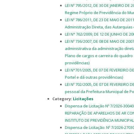
LEI Nº 795/2012, DE 30 DE JANEIRO DE 
Regime Próprio de Previdência do Muni
LEI Nº 786/2011, DE 23 DE MAIO DE 2011 
Administração Direta, das Autarquias 
LEI N° 762/2009, DE 12 DE JUNHO DE 2009
LEI Nº 736/2007, DE 08 DE MAIO DE 2007
administrativa da administração direta
Plano de cargos e carreira do quadro 
providências)
LEI N°701/2005, DE 07 DE FEVEREIRO DE
Portel e dá outras providências)
LEI Nº 702/2005, DE 07 DE FEVEREIRO D
pessoal da Prefeitura Municipal de Po
Category:
Licitações
Dispensa de Licitação Nº 7/2026-30
REPARAÇÃO DE APARELHOS DE AR CO
INSTITUTO DE PREVIDÊNCIA MUNICIPAL
Dispensa de Licitação: Nº 7/2026-270