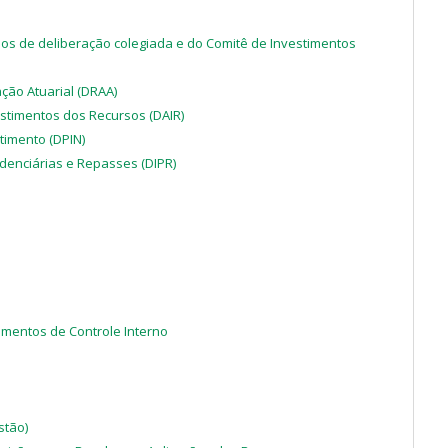
os de deliberação colegiada e do Comitê de Investimentos
ção Atuarial (DRAA)
stimentos dos Recursos (DAIR)
timento (DPIN)
denciárias e Repasses (DIPR)
imentos de Controle Interno
stão)