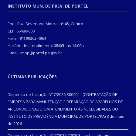
INSTITUTO MUN. DE PREV. DE PORTEL
End.: Rua Severiano Moura, n° 45, Centro
CEP: 66480-000
Fone: (91) 99202-4964
Horário de atendimento: 08:00h as 14:00h
E-mail: impp@portel.pa.gov.br
ÚLTIMAS PUBLICAÇÕES
Dispensa de Licitação Nº 7/2026-300404-I (CONTRATAÇÃO DE
EMPRESA PARA MANUTENÇÃO E REPARAÇÃO DE APARELHOS DE
AR CONDICIONADO, EM ATENDIMENTO ÀS NECESSIDADES DO
INSTITUTO DE PREVIDÊNCIA MUNICIPAL DE PORTEL/PA)
8 de maio
de 2026
Dispensa de Licitação: Nº 7/2026-270303-I, publicado em