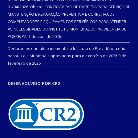
01/04/2026. Objeto: CONTRATAÇÃO DE EMPRESA PARA SERVIÇO DE
MANUTENÇÃO E REPARAÇÃO PREVENTIVA E CORRETIVA DE
COMPUTADORES E EQUIPAMENTOS PERIFÉRICOS PARA ATENDER
AS NECESSIDADES DO INSTITUTO MUNICIPAL DE PREVIDÊNCIA DE
PORTE/PA.
1 de abril de 2026
Declaramos que até o momento, o Instituto de Previdência não
possui Leis Municipais aprovadas para o exercício de 2026
9 de
fevereiro de 2026
DESENVOLVIDO POR CR2