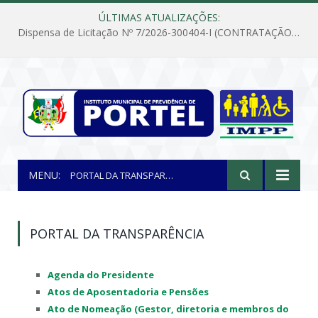
ÚLTIMAS ATUALIZAÇÕES:
Dispensa de Licitação Nº 7/2026-300404-I (CONTRATAÇÃO DE EMPRESA PARA MANUTENÇÃO E REPARAÇÃO DE APARELHOS DE AR CONDICIONADO, EM ATENDIMENTO ÀS NECESSIDADES DO INSTITUTO DE PREVIDÊNCIA MUNICIPAL DE PORTEL/PA)
MENU:
PORTAL DA TRANSPARÊNCIA
PORTAL DA TRANSPARÊNCIA
Agenda do Presidente
Atos de Aposentadoria e Pensões
Ato de Nomeação (Gestor, diretoria e membros do