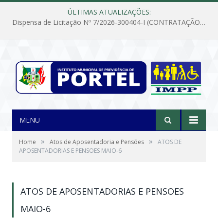
ÚLTIMAS ATUALIZAÇÕES:
Dispensa de Licitação Nº 7/2026-300404-I (CONTRATAÇÃO DE EMPRESA PARA MANUTENÇÃO E REPARAÇÃO DE APARELHOS DE AR CONDICIONADO, EM ATENDIMENTO ÀS NECESSIDADES DO INSTITUTO DE PREVIDÊNCIA MUNICIPAL DE PORTEL/PA)
MENU
»
»
Home
Atos de Aposentadoria e Pensões
ATOS DE
APOSENTADORIAS E PENSOES MAIO-6
ATOS DE APOSENTADORIAS E PENSOES
MAIO-6