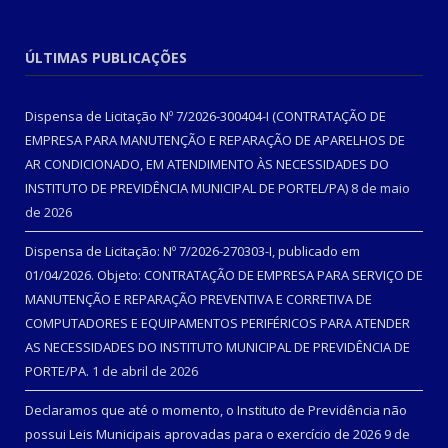
ÚLTIMAS PUBLICAÇÕES
Dispensa de Licitação Nº 7/2026-300404-I (CONTRATAÇÃO DE
EMPRESA PARA MANUTENÇÃO E REPARAÇÃO DE APARELHOS DE
AR CONDICIONADO, EM ATENDIMENTO ÀS NECESSIDADES DO
INSTITUTO DE PREVIDÊNCIA MUNICIPAL DE PORTEL/PA)
8 de maio
de 2026
Dispensa de Licitação: Nº 7/2026-270303-I, publicado em
01/04/2026. Objeto: CONTRATAÇÃO DE EMPRESA PARA SERVIÇO DE
MANUTENÇÃO E REPARAÇÃO PREVENTIVA E CORRETIVA DE
COMPUTADORES E EQUIPAMENTOS PERIFÉRICOS PARA ATENDER
AS NECESSIDADES DO INSTITUTO MUNICIPAL DE PREVIDÊNCIA DE
PORTE/PA.
1 de abril de 2026
Declaramos que até o momento, o Instituto de Previdência não
possui Leis Municipais aprovadas para o exercício de 2026
9 de