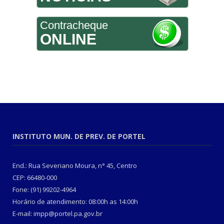
Contracheque
ONLINE
INSTITUTO MUN. DE PREV. DE PORTEL
End.: Rua Severiano Moura, n° 45, Centro
CEP: 66480-000
Fone: (91) 99202-4964
Horário de atendimento: 08:00h as 14:00h
E-mail: impp@portel.pa.gov.br