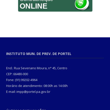
ONLINE
INSTITUTO MUN. DE PREV. DE PORTEL
End.: Rua Severiano Moura, n° 45, Centro
CEP: 66480-000
Fone: (91) 99202-4964
Horário de atendimento: 08:00h as 14:00h
E-mail: impp@portel.pa.gov.br