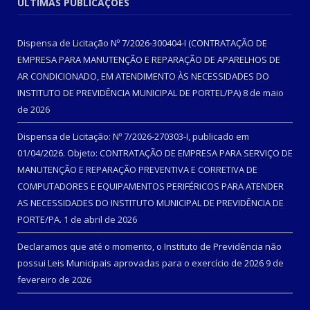
ÚLTIMAS PUBLICAÇÕES
Dispensa de Licitação Nº 7/2026-300404-I (CONTRATAÇÃO DE
EMPRESA PARA MANUTENÇÃO E REPARAÇÃO DE APARELHOS DE
AR CONDICIONADO, EM ATENDIMENTO ÀS NECESSIDADES DO
INSTITUTO DE PREVIDÊNCIA MUNICIPAL DE PORTEL/PA)
8 de maio
de 2026
Dispensa de Licitação: Nº 7/2026-270303-I, publicado em
01/04/2026. Objeto: CONTRATAÇÃO DE EMPRESA PARA SERVIÇO DE
MANUTENÇÃO E REPARAÇÃO PREVENTIVA E CORRETIVA DE
COMPUTADORES E EQUIPAMENTOS PERIFÉRICOS PARA ATENDER
AS NECESSIDADES DO INSTITUTO MUNICIPAL DE PREVIDÊNCIA DE
PORTE/PA.
1 de abril de 2026
Declaramos que até o momento, o Instituto de Previdência não
possui Leis Municipais aprovadas para o exercício de 2026
9 de
fevereiro de 2026