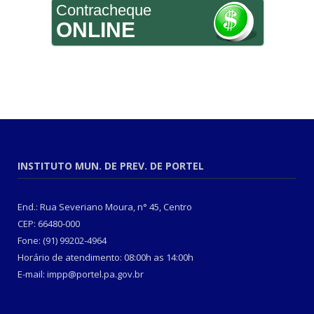
Contracheque
ONLINE
INSTITUTO MUN. DE PREV. DE PORTEL
End.: Rua Severiano Moura, n° 45, Centro
CEP: 66480-000
Fone: (91) 99202-4964
Horário de atendimento: 08:00h as 14:00h
E-mail: impp@portel.pa.gov.br