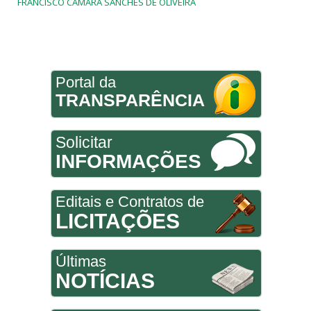
FRANCISCO CAMARA SANCHES DE OLIVEIRA
Portal da
TRANSPARÊNCIA
Solicitar
INFORMAÇÕES
Editais e Contratos de
LICITAÇÕES
Últimas
NOTÍCIAS