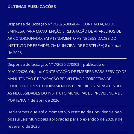
ÚLTIMAS PUBLICAÇÕES
Dispensa de Licitação Nº 7/2026-300404-I (CONTRATAÇÃO DE
EMPRESA PARA MANUTENÇÃO E REPARAÇÃO DE APARELHOS DE
AR CONDICIONADO, EM ATENDIMENTO ÀS NECESSIDADES DO
INSTITUTO DE PREVIDÊNCIA MUNICIPAL DE PORTEL/PA)
8 de maio
de 2026
Dispensa de Licitação: Nº 7/2026-270303-I, publicado em
01/04/2026. Objeto: CONTRATAÇÃO DE EMPRESA PARA SERVIÇO DE
MANUTENÇÃO E REPARAÇÃO PREVENTIVA E CORRETIVA DE
COMPUTADORES E EQUIPAMENTOS PERIFÉRICOS PARA ATENDER
AS NECESSIDADES DO INSTITUTO MUNICIPAL DE PREVIDÊNCIA DE
PORTE/PA.
1 de abril de 2026
Declaramos que até o momento, o Instituto de Previdência não
possui Leis Municipais aprovadas para o exercício de 2026
9 de
fevereiro de 2026