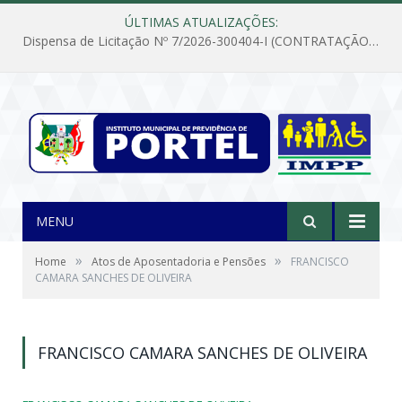
ÚLTIMAS ATUALIZAÇÕES:
Dispensa de Licitação Nº 7/2026-300404-I (CONTRATAÇÃO DE EMPRESA PARA MANUTENÇÃO E REPARAÇÃO DE APARELHOS DE AR CONDICIONADO, EM ATENDIMENTO ÀS NECESSIDADES DO INSTITUTO DE PREVIDÊNCIA MUNICIPAL DE PORTEL/PA)
MENU
»
»
Home
Atos de Aposentadoria e Pensões
FRANCISCO
CAMARA SANCHES DE OLIVEIRA
FRANCISCO CAMARA SANCHES DE OLIVEIRA