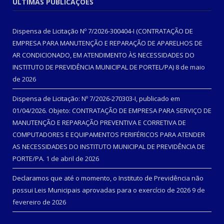
ÚLTIMAS PUBLICAÇÕES
Dispensa de Licitação Nº 7/2026-300404-I (CONTRATAÇÃO DE
EMPRESA PARA MANUTENÇÃO E REPARAÇÃO DE APARELHOS DE
AR CONDICIONADO, EM ATENDIMENTO ÀS NECESSIDADES DO
INSTITUTO DE PREVIDÊNCIA MUNICIPAL DE PORTEL/PA)
8 de maio
de 2026
Dispensa de Licitação: Nº 7/2026-270303-I, publicado em
01/04/2026. Objeto: CONTRATAÇÃO DE EMPRESA PARA SERVIÇO DE
MANUTENÇÃO E REPARAÇÃO PREVENTIVA E CORRETIVA DE
COMPUTADORES E EQUIPAMENTOS PERIFÉRICOS PARA ATENDER
AS NECESSIDADES DO INSTITUTO MUNICIPAL DE PREVIDÊNCIA DE
PORTE/PA.
1 de abril de 2026
Declaramos que até o momento, o Instituto de Previdência não
possui Leis Municipais aprovadas para o exercício de 2026
9 de
fevereiro de 2026