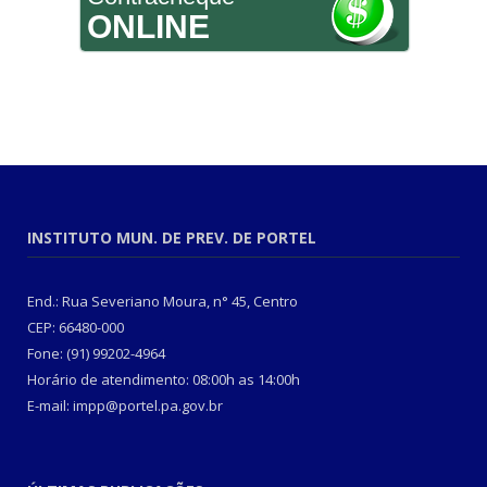
ONLINE
INSTITUTO MUN. DE PREV. DE PORTEL
End.: Rua Severiano Moura, n° 45, Centro
CEP: 66480-000
Fone: (91) 99202-4964
Horário de atendimento: 08:00h as 14:00h
E-mail: impp@portel.pa.gov.br