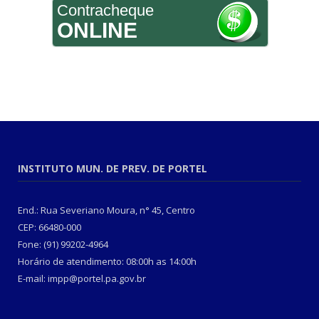
Contracheque
ONLINE
INSTITUTO MUN. DE PREV. DE PORTEL
End.: Rua Severiano Moura, n° 45, Centro
CEP: 66480-000
Fone: (91) 99202-4964
Horário de atendimento: 08:00h as 14:00h
E-mail: impp@portel.pa.gov.br