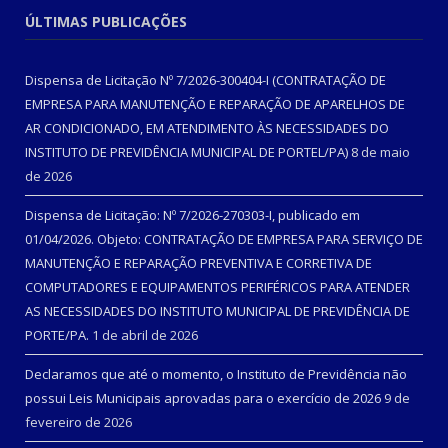
ÚLTIMAS PUBLICAÇÕES
Dispensa de Licitação Nº 7/2026-300404-I (CONTRATAÇÃO DE
EMPRESA PARA MANUTENÇÃO E REPARAÇÃO DE APARELHOS DE
AR CONDICIONADO, EM ATENDIMENTO ÀS NECESSIDADES DO
INSTITUTO DE PREVIDÊNCIA MUNICIPAL DE PORTEL/PA)
8 de maio
de 2026
Dispensa de Licitação: Nº 7/2026-270303-I, publicado em
01/04/2026. Objeto: CONTRATAÇÃO DE EMPRESA PARA SERVIÇO DE
MANUTENÇÃO E REPARAÇÃO PREVENTIVA E CORRETIVA DE
COMPUTADORES E EQUIPAMENTOS PERIFÉRICOS PARA ATENDER
AS NECESSIDADES DO INSTITUTO MUNICIPAL DE PREVIDÊNCIA DE
PORTE/PA.
1 de abril de 2026
Declaramos que até o momento, o Instituto de Previdência não
possui Leis Municipais aprovadas para o exercício de 2026
9 de
fevereiro de 2026