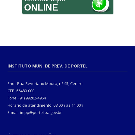
ONLINE
INSTITUTO MUN. DE PREV. DE PORTEL
End.: Rua Severiano Moura, n° 45, Centro
CEP: 66480-000
Fone: (91) 99202-4964
Horário de atendimento: 08:00h as 14:00h
E-mail: impp@portel.pa.gov.br