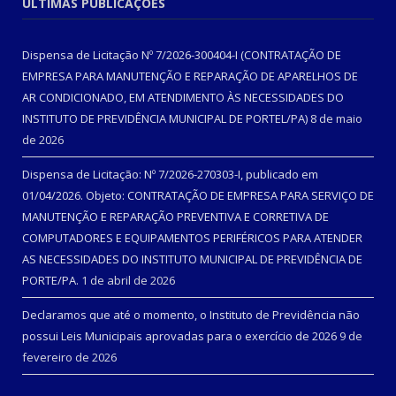
ÚLTIMAS PUBLICAÇÕES
Dispensa de Licitação Nº 7/2026-300404-I (CONTRATAÇÃO DE
EMPRESA PARA MANUTENÇÃO E REPARAÇÃO DE APARELHOS DE
AR CONDICIONADO, EM ATENDIMENTO ÀS NECESSIDADES DO
INSTITUTO DE PREVIDÊNCIA MUNICIPAL DE PORTEL/PA)
8 de maio
de 2026
Dispensa de Licitação: Nº 7/2026-270303-I, publicado em
01/04/2026. Objeto: CONTRATAÇÃO DE EMPRESA PARA SERVIÇO DE
MANUTENÇÃO E REPARAÇÃO PREVENTIVA E CORRETIVA DE
COMPUTADORES E EQUIPAMENTOS PERIFÉRICOS PARA ATENDER
AS NECESSIDADES DO INSTITUTO MUNICIPAL DE PREVIDÊNCIA DE
PORTE/PA.
1 de abril de 2026
Declaramos que até o momento, o Instituto de Previdência não
possui Leis Municipais aprovadas para o exercício de 2026
9 de
fevereiro de 2026