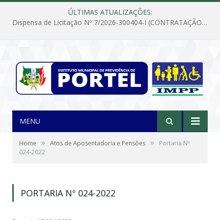
ÚLTIMAS ATUALIZAÇÕES:
Dispensa de Licitação Nº 7/2026-300404-I (CONTRATAÇÃO DE EMPRESA PARA MANUTENÇÃO E REPARAÇÃO DE APARELHOS DE AR CONDICIONADO, EM ATENDIMENTO ÀS NECESSIDADES DO INSTITUTO DE PREVIDÊNCIA MUNICIPAL DE PORTEL/PA)
MENU
»
»
Home
Atos de Aposentadoria e Pensões
Portaria Nº
024-2022
PORTARIA Nº 024-2022