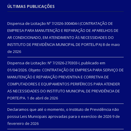
ÚLTIMAS PUBLICAÇÕES
Dispensa de Licitação Nº 7/2026-300404-I (CONTRATAÇÃO DE
EMPRESA PARA MANUTENÇÃO E REPARAÇÃO DE APARELHOS DE
AR CONDICIONADO, EM ATENDIMENTO ÀS NECESSIDADES DO
INSTITUTO DE PREVIDÊNCIA MUNICIPAL DE PORTEL/PA)
8 de maio
de 2026
Dispensa de Licitação: Nº 7/2026-270303-I, publicado em
01/04/2026. Objeto: CONTRATAÇÃO DE EMPRESA PARA SERVIÇO DE
MANUTENÇÃO E REPARAÇÃO PREVENTIVA E CORRETIVA DE
COMPUTADORES E EQUIPAMENTOS PERIFÉRICOS PARA ATENDER
AS NECESSIDADES DO INSTITUTO MUNICIPAL DE PREVIDÊNCIA DE
PORTE/PA.
1 de abril de 2026
Declaramos que até o momento, o Instituto de Previdência não
possui Leis Municipais aprovadas para o exercício de 2026
9 de
fevereiro de 2026