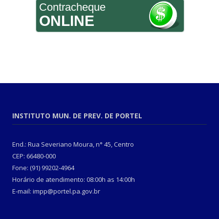
Contracheque
ONLINE
INSTITUTO MUN. DE PREV. DE PORTEL
End.: Rua Severiano Moura, n° 45, Centro
CEP: 66480-000
Fone: (91) 99202-4964
Horário de atendimento: 08:00h as 14:00h
E-mail: impp@portel.pa.gov.br