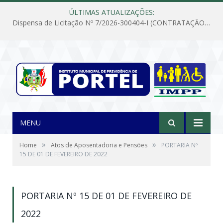
ÚLTIMAS ATUALIZAÇÕES:
Dispensa de Licitação Nº 7/2026-300404-I (CONTRATAÇÃO DE EMPRESA PARA MANUTENÇÃO E REPARAÇÃO DE APARELHOS DE AR CONDICIONADO, EM ATENDIMENTO ÀS NECESSIDADES DO INSTITUTO DE PREVIDÊNCIA MUNICIPAL DE PORTEL/PA)
MENU
»
»
Home
Atos de Aposentadoria e Pensões
PORTARIA Nº
15 DE 01 DE FEVEREIRO DE 2022
PORTARIA Nº 15 DE 01 DE FEVEREIRO DE
2022