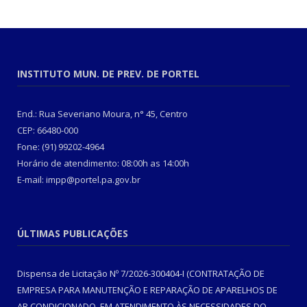
INSTITUTO MUN. DE PREV. DE PORTEL
End.: Rua Severiano Moura, n° 45, Centro
CEP: 66480-000
Fone: (91) 99202-4964
Horário de atendimento: 08:00h as 14:00h
E-mail: impp@portel.pa.gov.br
ÚLTIMAS PUBLICAÇÕES
Dispensa de Licitação Nº 7/2026-300404-I (CONTRATAÇÃO DE
EMPRESA PARA MANUTENÇÃO E REPARAÇÃO DE APARELHOS DE
AR CONDICIONADO, EM ATENDIMENTO ÀS NECESSIDADES DO