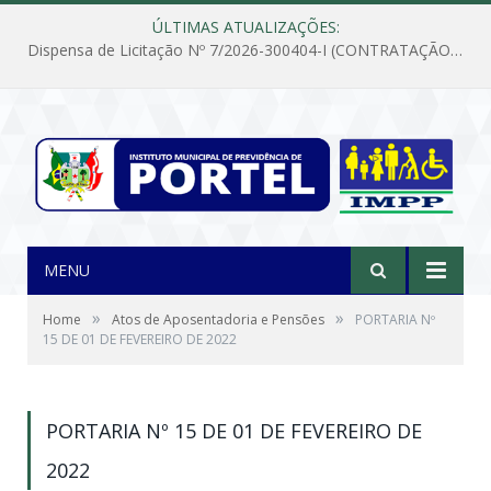
ÚLTIMAS ATUALIZAÇÕES:
Dispensa de Licitação Nº 7/2026-300404-I (CONTRATAÇÃO DE EMPRESA PARA MANUTENÇÃO E REPARAÇÃO DE APARELHOS DE AR CONDICIONADO, EM ATENDIMENTO ÀS NECESSIDADES DO INSTITUTO DE PREVIDÊNCIA MUNICIPAL DE PORTEL/PA)
MENU
»
»
Home
Atos de Aposentadoria e Pensões
PORTARIA Nº
15 DE 01 DE FEVEREIRO DE 2022
PORTARIA Nº 15 DE 01 DE FEVEREIRO DE
2022