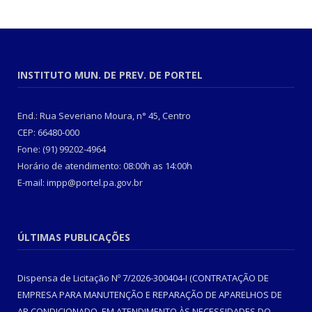
INSTITUTO MUN. DE PREV. DE PORTEL
End.: Rua Severiano Moura, n° 45, Centro
CEP: 66480-000
Fone: (91) 99202-4964
Horário de atendimento: 08:00h as 14:00h
E-mail: impp@portel.pa.gov.br
ÚLTIMAS PUBLICAÇÕES
Dispensa de Licitação Nº 7/2026-300404-I (CONTRATAÇÃO DE
EMPRESA PARA MANUTENÇÃO E REPARAÇÃO DE APARELHOS DE
AR CONDICIONADO, EM ATENDIMENTO ÀS NECESSIDADES DO