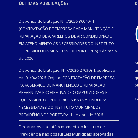
ÚLTIMAS PUBLICAÇÕES
D
Dispensa de Licitação Nº 7/2026-300404-I
(CONTRATAÇÃO DE EMPRESA PARA MANUTENÇÃO E
REPARAÇÃO DE APARELHOS DE AR CONDICIONADO,
EM ATENDIMENTO ÀS NECESSIDADES DO INSTITUTO
DE PREVIDÊNCIA MUNICIPAL DE PORTEL/PA)
8 de maio
de 2026
M
Dispensa de Licitação: Nº 7/2026-270303-I, publicado
a
em 01/04/2026. Objeto: CONTRATAÇÃO DE EMPRESA
q
PARA SERVIÇO DE MANUTENÇÃO E REPARAÇÃO
p
PREVENTIVA E CORRETIVA DE COMPUTADORES E
C
EQUIPAMENTOS PERIFÉRICOS PARA ATENDER AS
NECESSIDADES DO INSTITUTO MUNICIPAL DE
PREVIDÊNCIA DE PORTE/PA.
1 de abril de 2026
Declaramos que até o momento, o Instituto de
Previdência não possui Leis Municipais aprovadas