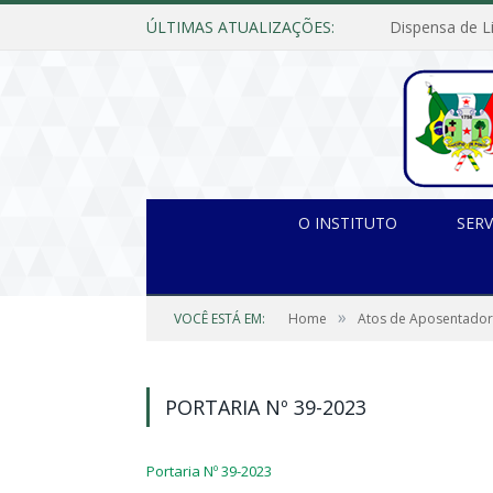
ÚLTIMAS ATUALIZAÇÕES:
O INSTITUTO
SERV
»
VOCÊ ESTÁ EM:
Home
Atos de Aposentador
PORTARIA Nº 39-2023
Portaria Nº 39-2023