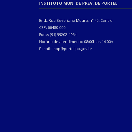
INSTITUTO MUN. DE PREV. DE PORTEL
End.: Rua Severiano Moura, n° 45, Centro
CEP: 66480-000
Fone: (91) 99202-4964
Horário de atendimento: 08:00h as 14:00h
E-mail: impp@portel.pa.gov.br