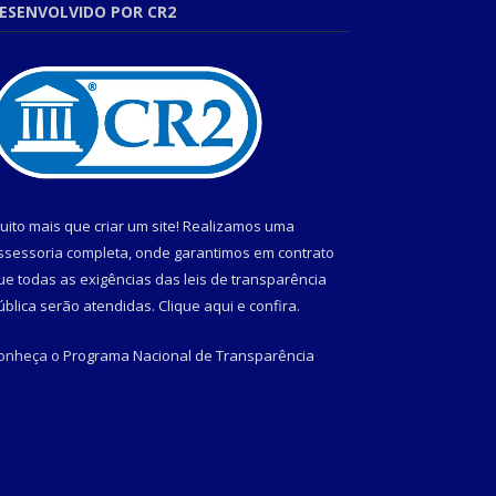
ESENVOLVIDO POR CR2
uito mais que criar um site! Realizamos uma
ssessoria completa, onde garantimos em contrato
ue todas as exigências das leis de transparência
ública serão atendidas. Clique aqui e confira.
onheça o
Programa Nacional de Transparência