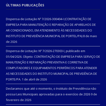
ÚLTIMAS PUBLICAÇÕES
Dispensa de Licitação Nº 7/2026-300404-I (CONTRATAÇÃO DE
EMPRESA PARA MANUTENÇÃO E REPARAÇÃO DE APARELHOS DE
AR CONDICIONADO, EM ATENDIMENTO ÀS NECESSIDADES DO
INSTITUTO DE PREVIDÊNCIA MUNICIPAL DE PORTEL/PA)
8 de maio
de 2026
Dispensa de Licitação: Nº 7/2026-270303-I, publicado em
01/04/2026. Objeto: CONTRATAÇÃO DE EMPRESA PARA SERVIÇO DE
MANUTENÇÃO E REPARAÇÃO PREVENTIVA E CORRETIVA DE
COMPUTADORES E EQUIPAMENTOS PERIFÉRICOS PARA ATENDER
AS NECESSIDADES DO INSTITUTO MUNICIPAL DE PREVIDÊNCIA DE
PORTE/PA.
1 de abril de 2026
Declaramos que até o momento, o Instituto de Previdência não
possui Leis Municipais aprovadas para o exercício de 2026
9 de
fevereiro de 2026