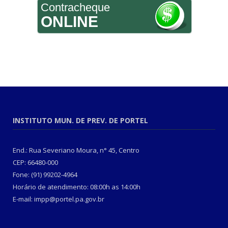
Contracheque
ONLINE
INSTITUTO MUN. DE PREV. DE PORTEL
End.: Rua Severiano Moura, n° 45, Centro
CEP: 66480-000
Fone: (91) 99202-4964
Horário de atendimento: 08:00h as 14:00h
E-mail: impp@portel.pa.gov.br