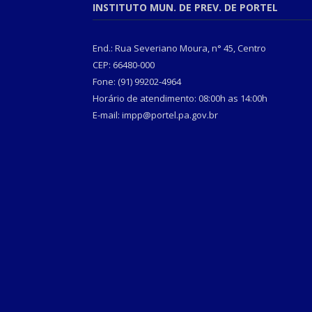
INSTITUTO MUN. DE PREV. DE PORTEL
End.: Rua Severiano Moura, n° 45, Centro
CEP: 66480-000
Fone: (91) 99202-4964
Horário de atendimento: 08:00h as 14:00h
E-mail: impp@portel.pa.gov.br