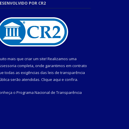
ESENVOLVIDO POR CR2
uito mais que criar um site! Realizamos uma
ssessoria completa, onde garantimos em contrato
ue todas as exigências das leis de transparência
ública serão atendidas. Clique aqui e confira.
onheça o
Programa Nacional de Transparência