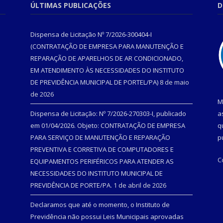
ÚLTIMAS PUBLICAÇÕES
D
Dispensa de Licitação Nº 7/2026-300404-I
(CONTRATAÇÃO DE EMPRESA PARA MANUTENÇÃO E
REPARAÇÃO DE APARELHOS DE AR CONDICIONADO,
EM ATENDIMENTO ÀS NECESSIDADES DO INSTITUTO
DE PREVIDÊNCIA MUNICIPAL DE PORTEL/PA)
8 de maio
de 2026
M
Dispensa de Licitação: Nº 7/2026-270303-I, publicado
a
em 01/04/2026. Objeto: CONTRATAÇÃO DE EMPRESA
q
PARA SERVIÇO DE MANUTENÇÃO E REPARAÇÃO
p
PREVENTIVA E CORRETIVA DE COMPUTADORES E
C
EQUIPAMENTOS PERIFÉRICOS PARA ATENDER AS
NECESSIDADES DO INSTITUTO MUNICIPAL DE
PREVIDÊNCIA DE PORTE/PA.
1 de abril de 2026
Declaramos que até o momento, o Instituto de
Previdência não possui Leis Municipais aprovadas