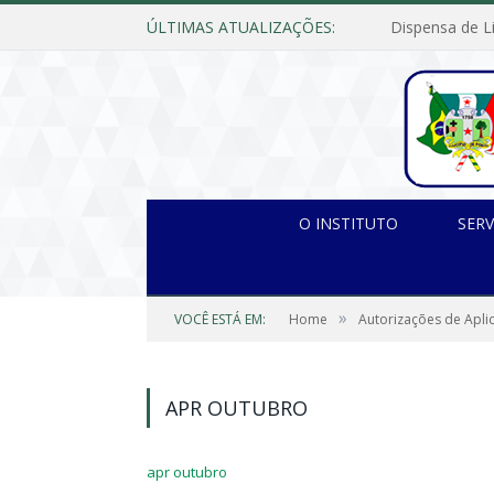
ÚLTIMAS ATUALIZAÇÕES:
O INSTITUTO
SERV
»
VOCÊ ESTÁ EM:
Home
Autorizações de Apli
APR OUTUBRO
apr outubro