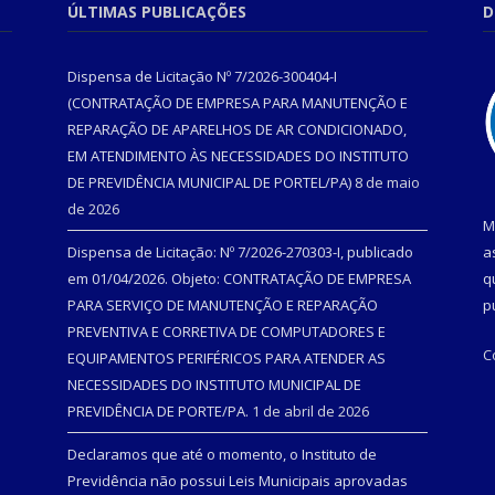
ÚLTIMAS PUBLICAÇÕES
D
Dispensa de Licitação Nº 7/2026-300404-I
(CONTRATAÇÃO DE EMPRESA PARA MANUTENÇÃO E
REPARAÇÃO DE APARELHOS DE AR CONDICIONADO,
EM ATENDIMENTO ÀS NECESSIDADES DO INSTITUTO
DE PREVIDÊNCIA MUNICIPAL DE PORTEL/PA)
8 de maio
de 2026
M
Dispensa de Licitação: Nº 7/2026-270303-I, publicado
a
em 01/04/2026. Objeto: CONTRATAÇÃO DE EMPRESA
q
PARA SERVIÇO DE MANUTENÇÃO E REPARAÇÃO
p
PREVENTIVA E CORRETIVA DE COMPUTADORES E
C
EQUIPAMENTOS PERIFÉRICOS PARA ATENDER AS
NECESSIDADES DO INSTITUTO MUNICIPAL DE
PREVIDÊNCIA DE PORTE/PA.
1 de abril de 2026
Declaramos que até o momento, o Instituto de
Previdência não possui Leis Municipais aprovadas