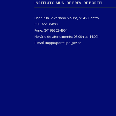
INSTITUTO MUN. DE PREV. DE PORTEL
End.: Rua Severiano Moura, n° 45, Centro
CEP: 66480-000
Fone: (91) 99202-4964
Horário de atendimento: 08:00h as 14:00h
E-mail: impp@portel.pa.gov.br