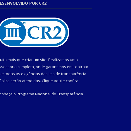
ESENVOLVIDO POR CR2
uito mais que criar um site! Realizamos uma
ssessoria completa, onde garantimos em contrato
ue todas as exigências das leis de transparência
ública serão atendidas. Clique aqui e confira.
onheça o
Programa Nacional de Transparência