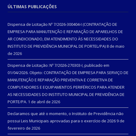
ÚLTIMAS PUBLICAÇÕES
Dispensa de Licitação Nº 7/2026-300404-I (CONTRATAÇÃO DE
EMPRESA PARA MANUTENÇÃO E REPARAÇÃO DE APARELHOS DE
AR CONDICIONADO, EM ATENDIMENTO ÀS NECESSIDADES DO
INSTITUTO DE PREVIDÊNCIA MUNICIPAL DE PORTEL/PA)
8 de maio
de 2026
Dispensa de Licitação: Nº 7/2026-270303-I, publicado em
01/04/2026. Objeto: CONTRATAÇÃO DE EMPRESA PARA SERVIÇO DE
MANUTENÇÃO E REPARAÇÃO PREVENTIVA E CORRETIVA DE
COMPUTADORES E EQUIPAMENTOS PERIFÉRICOS PARA ATENDER
AS NECESSIDADES DO INSTITUTO MUNICIPAL DE PREVIDÊNCIA DE
PORTE/PA.
1 de abril de 2026
Declaramos que até o momento, o Instituto de Previdência não
possui Leis Municipais aprovadas para o exercício de 2026
9 de
fevereiro de 2026