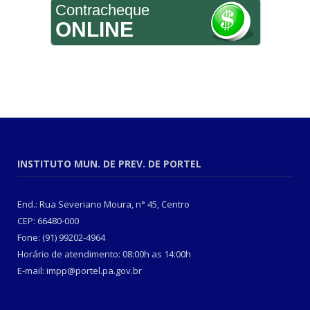
Contracheque
ONLINE
INSTITUTO MUN. DE PREV. DE PORTEL
End.: Rua Severiano Moura, n° 45, Centro
CEP: 66480-000
Fone: (91) 99202-4964
Horário de atendimento: 08:00h as 14:00h
E-mail: impp@portel.pa.gov.br