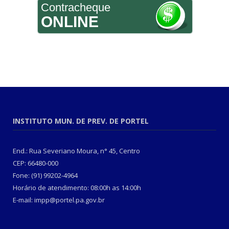
Contracheque
ONLINE
INSTITUTO MUN. DE PREV. DE PORTEL
End.: Rua Severiano Moura, n° 45, Centro
CEP: 66480-000
Fone: (91) 99202-4964
Horário de atendimento: 08:00h as 14:00h
E-mail: impp@portel.pa.gov.br