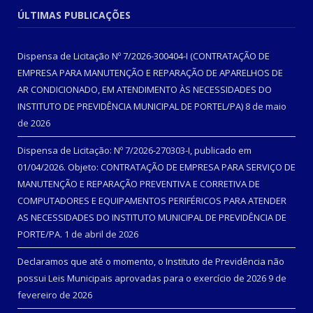
ÚLTIMAS PUBLICAÇÕES
Dispensa de Licitação Nº 7/2026-300404-I (CONTRATAÇÃO DE
EMPRESA PARA MANUTENÇÃO E REPARAÇÃO DE APARELHOS DE
AR CONDICIONADO, EM ATENDIMENTO ÀS NECESSIDADES DO
INSTITUTO DE PREVIDÊNCIA MUNICIPAL DE PORTEL/PA)
8 de maio
de 2026
Dispensa de Licitação: Nº 7/2026-270303-I, publicado em
01/04/2026. Objeto: CONTRATAÇÃO DE EMPRESA PARA SERVIÇO DE
MANUTENÇÃO E REPARAÇÃO PREVENTIVA E CORRETIVA DE
COMPUTADORES E EQUIPAMENTOS PERIFÉRICOS PARA ATENDER
AS NECESSIDADES DO INSTITUTO MUNICIPAL DE PREVIDÊNCIA DE
PORTE/PA.
1 de abril de 2026
Declaramos que até o momento, o Instituto de Previdência não
possui Leis Municipais aprovadas para o exercício de 2026
9 de
fevereiro de 2026