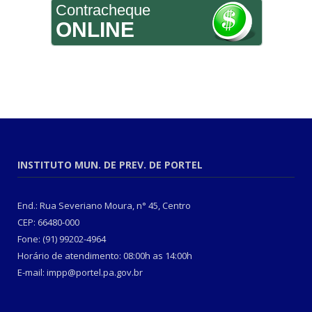
Contracheque
ONLINE
INSTITUTO MUN. DE PREV. DE PORTEL
End.: Rua Severiano Moura, n° 45, Centro
CEP: 66480-000
Fone: (91) 99202-4964
Horário de atendimento: 08:00h as 14:00h
E-mail: impp@portel.pa.gov.br