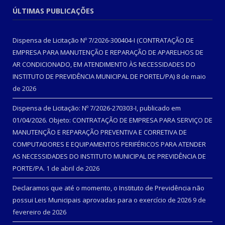
ÚLTIMAS PUBLICAÇÕES
Dispensa de Licitação Nº 7/2026-300404-I (CONTRATAÇÃO DE
EMPRESA PARA MANUTENÇÃO E REPARAÇÃO DE APARELHOS DE
AR CONDICIONADO, EM ATENDIMENTO ÀS NECESSIDADES DO
INSTITUTO DE PREVIDÊNCIA MUNICIPAL DE PORTEL/PA)
8 de maio
de 2026
Dispensa de Licitação: Nº 7/2026-270303-I, publicado em
01/04/2026. Objeto: CONTRATAÇÃO DE EMPRESA PARA SERVIÇO DE
MANUTENÇÃO E REPARAÇÃO PREVENTIVA E CORRETIVA DE
COMPUTADORES E EQUIPAMENTOS PERIFÉRICOS PARA ATENDER
AS NECESSIDADES DO INSTITUTO MUNICIPAL DE PREVIDÊNCIA DE
PORTE/PA.
1 de abril de 2026
Declaramos que até o momento, o Instituto de Previdência não
possui Leis Municipais aprovadas para o exercício de 2026
9 de
fevereiro de 2026