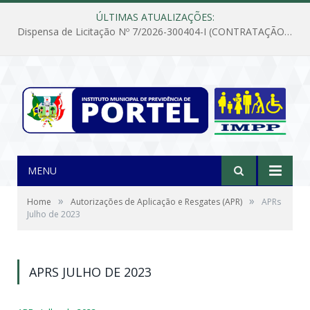
ÚLTIMAS ATUALIZAÇÕES:
Dispensa de Licitação Nº 7/2026-300404-I (CONTRATAÇÃO DE EMPRESA PARA MANUTENÇÃO E REPARAÇÃO DE APARELHOS DE AR CONDICIONADO, EM ATENDIMENTO ÀS NECESSIDADES DO INSTITUTO DE PREVIDÊNCIA MUNICIPAL DE PORTEL/PA)
MENU
»
»
Home
Autorizações de Aplicação e Resgates (APR)
APRs
Julho de 2023
APRS JULHO DE 2023