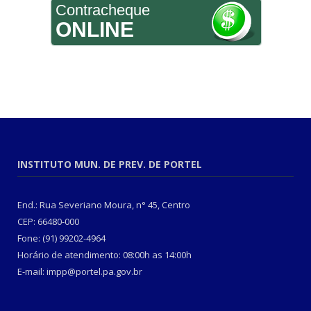
Contracheque
ONLINE
INSTITUTO MUN. DE PREV. DE PORTEL
End.: Rua Severiano Moura, n° 45, Centro
CEP: 66480-000
Fone: (91) 99202-4964
Horário de atendimento: 08:00h as 14:00h
E-mail: impp@portel.pa.gov.br