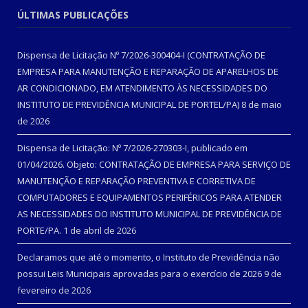
ÚLTIMAS PUBLICAÇÕES
Dispensa de Licitação Nº 7/2026-300404-I (CONTRATAÇÃO DE
EMPRESA PARA MANUTENÇÃO E REPARAÇÃO DE APARELHOS DE
AR CONDICIONADO, EM ATENDIMENTO ÀS NECESSIDADES DO
INSTITUTO DE PREVIDÊNCIA MUNICIPAL DE PORTEL/PA)
8 de maio
de 2026
Dispensa de Licitação: Nº 7/2026-270303-I, publicado em
01/04/2026. Objeto: CONTRATAÇÃO DE EMPRESA PARA SERVIÇO DE
MANUTENÇÃO E REPARAÇÃO PREVENTIVA E CORRETIVA DE
COMPUTADORES E EQUIPAMENTOS PERIFÉRICOS PARA ATENDER
AS NECESSIDADES DO INSTITUTO MUNICIPAL DE PREVIDÊNCIA DE
PORTE/PA.
1 de abril de 2026
Declaramos que até o momento, o Instituto de Previdência não
possui Leis Municipais aprovadas para o exercício de 2026
9 de
fevereiro de 2026