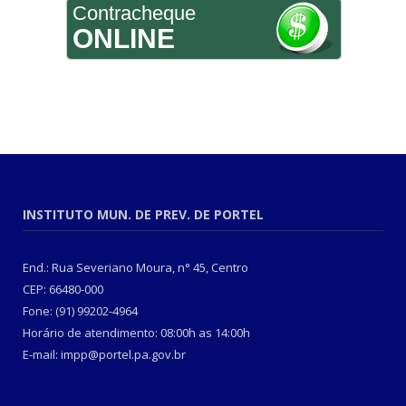
Contracheque
ONLINE
INSTITUTO MUN. DE PREV. DE PORTEL
End.: Rua Severiano Moura, n° 45, Centro
CEP: 66480-000
Fone: (91) 99202-4964
Horário de atendimento: 08:00h as 14:00h
E-mail: impp@portel.pa.gov.br