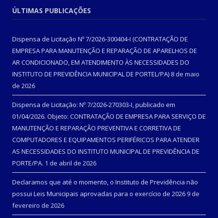
ÚLTIMAS PUBLICAÇÕES
Dispensa de Licitação Nº 7/2026-300404-I (CONTRATAÇÃO DE
EMPRESA PARA MANUTENÇÃO E REPARAÇÃO DE APARELHOS DE
AR CONDICIONADO, EM ATENDIMENTO ÀS NECESSIDADES DO
INSTITUTO DE PREVIDÊNCIA MUNICIPAL DE PORTEL/PA)
8 de maio
de 2026
Dispensa de Licitação: Nº 7/2026-270303-I, publicado em
01/04/2026. Objeto: CONTRATAÇÃO DE EMPRESA PARA SERVIÇO DE
MANUTENÇÃO E REPARAÇÃO PREVENTIVA E CORRETIVA DE
COMPUTADORES E EQUIPAMENTOS PERIFÉRICOS PARA ATENDER
AS NECESSIDADES DO INSTITUTO MUNICIPAL DE PREVIDÊNCIA DE
PORTE/PA.
1 de abril de 2026
Declaramos que até o momento, o Instituto de Previdência não
possui Leis Municipais aprovadas para o exercício de 2026
9 de
fevereiro de 2026