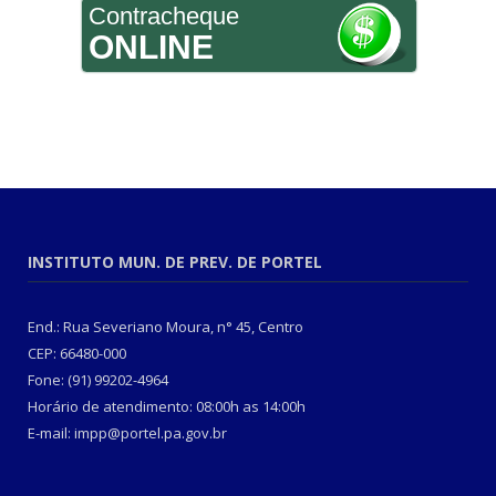
Contracheque
ONLINE
INSTITUTO MUN. DE PREV. DE PORTEL
End.: Rua Severiano Moura, n° 45, Centro
CEP: 66480-000
Fone: (91) 99202-4964
Horário de atendimento: 08:00h as 14:00h
E-mail: impp@portel.pa.gov.br