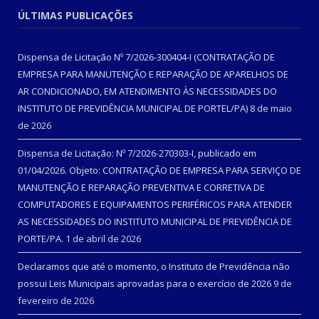
ÚLTIMAS PUBLICAÇÕES
Dispensa de Licitação Nº 7/2026-300404-I (CONTRATAÇÃO DE
EMPRESA PARA MANUTENÇÃO E REPARAÇÃO DE APARELHOS DE
AR CONDICIONADO, EM ATENDIMENTO ÀS NECESSIDADES DO
INSTITUTO DE PREVIDÊNCIA MUNICIPAL DE PORTEL/PA)
8 de maio
de 2026
Dispensa de Licitação: Nº 7/2026-270303-I, publicado em
01/04/2026. Objeto: CONTRATAÇÃO DE EMPRESA PARA SERVIÇO DE
MANUTENÇÃO E REPARAÇÃO PREVENTIVA E CORRETIVA DE
COMPUTADORES E EQUIPAMENTOS PERIFÉRICOS PARA ATENDER
AS NECESSIDADES DO INSTITUTO MUNICIPAL DE PREVIDÊNCIA DE
PORTE/PA.
1 de abril de 2026
Declaramos que até o momento, o Instituto de Previdência não
possui Leis Municipais aprovadas para o exercício de 2026
9 de
fevereiro de 2026