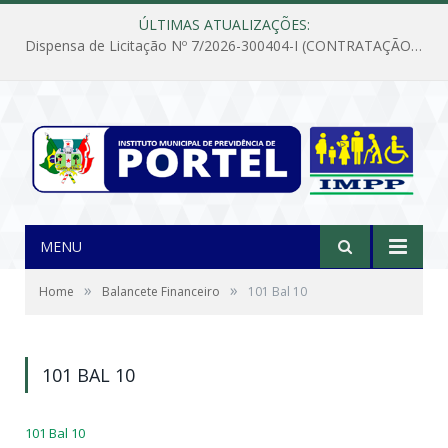
ÚLTIMAS ATUALIZAÇÕES:
Dispensa de Licitação Nº 7/2026-300404-I (CONTRATAÇÃO DE EMPRESA PARA MANUTENÇÃO E REPARAÇÃO DE APARELHOS DE AR CONDICIONADO, EM ATENDIMENTO ÀS NECESSIDADES DO INSTITUTO DE PREVIDÊNCIA MUNICIPAL DE PORTEL/PA)
MENU
»
»
Home
Balancete Financeiro
101 Bal 10
101 BAL 10
101 Bal 10