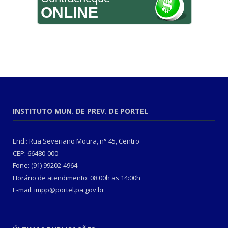
ONLINE
INSTITUTO MUN. DE PREV. DE PORTEL
End.: Rua Severiano Moura, n° 45, Centro
CEP: 66480-000
Fone: (91) 99202-4964
Horário de atendimento: 08:00h as 14:00h
E-mail: impp@portel.pa.gov.br