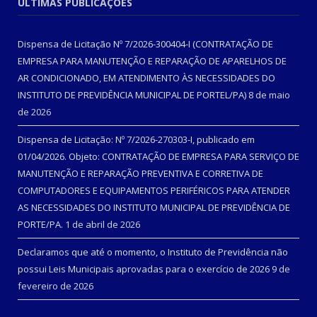
ÚLTIMAS PUBLICAÇÕES
Dispensa de Licitação Nº 7/2026-300404-I (CONTRATAÇÃO DE
EMPRESA PARA MANUTENÇÃO E REPARAÇÃO DE APARELHOS DE
AR CONDICIONADO, EM ATENDIMENTO ÀS NECESSIDADES DO
INSTITUTO DE PREVIDÊNCIA MUNICIPAL DE PORTEL/PA)
8 de maio
de 2026
Dispensa de Licitação: Nº 7/2026-270303-I, publicado em
01/04/2026. Objeto: CONTRATAÇÃO DE EMPRESA PARA SERVIÇO DE
MANUTENÇÃO E REPARAÇÃO PREVENTIVA E CORRETIVA DE
COMPUTADORES E EQUIPAMENTOS PERIFÉRICOS PARA ATENDER
AS NECESSIDADES DO INSTITUTO MUNICIPAL DE PREVIDÊNCIA DE
PORTE/PA.
1 de abril de 2026
Declaramos que até o momento, o Instituto de Previdência não
possui Leis Municipais aprovadas para o exercício de 2026
9 de
fevereiro de 2026