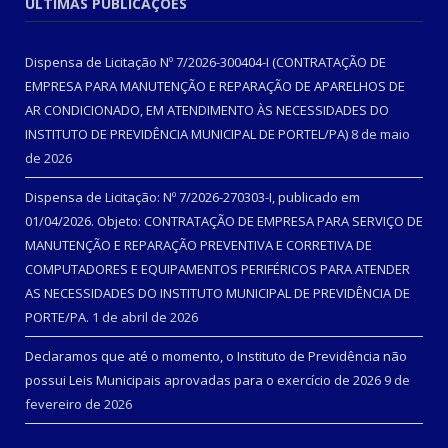
ÚLTIMAS PUBLICAÇÕES
Dispensa de Licitação Nº 7/2026-300404-I (CONTRATAÇÃO DE
EMPRESA PARA MANUTENÇÃO E REPARAÇÃO DE APARELHOS DE
AR CONDICIONADO, EM ATENDIMENTO ÀS NECESSIDADES DO
INSTITUTO DE PREVIDÊNCIA MUNICIPAL DE PORTEL/PA)
8 de maio
de 2026
Dispensa de Licitação: Nº 7/2026-270303-I, publicado em
01/04/2026. Objeto: CONTRATAÇÃO DE EMPRESA PARA SERVIÇO DE
MANUTENÇÃO E REPARAÇÃO PREVENTIVA E CORRETIVA DE
COMPUTADORES E EQUIPAMENTOS PERIFÉRICOS PARA ATENDER
AS NECESSIDADES DO INSTITUTO MUNICIPAL DE PREVIDÊNCIA DE
PORTE/PA.
1 de abril de 2026
Declaramos que até o momento, o Instituto de Previdência não
possui Leis Municipais aprovadas para o exercício de 2026
9 de
fevereiro de 2026