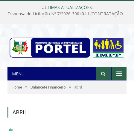
ÚLTIMAS ATUALIZAÇÕES:
Dispensa de Licitação Nº 7/2026-300404-I (CONTRATAÇÃO DE EMPRESA PARA MANUTENÇÃO E REPARAÇÃO DE APARELHOS DE AR CONDICIONADO, EM ATENDIMENTO ÀS NECESSIDADES DO INSTITUTO DE PREVIDÊNCIA MUNICIPAL DE PORTEL/PA)
MENU
»
»
Home
Balancete Financeiro
abril
ABRIL
abril