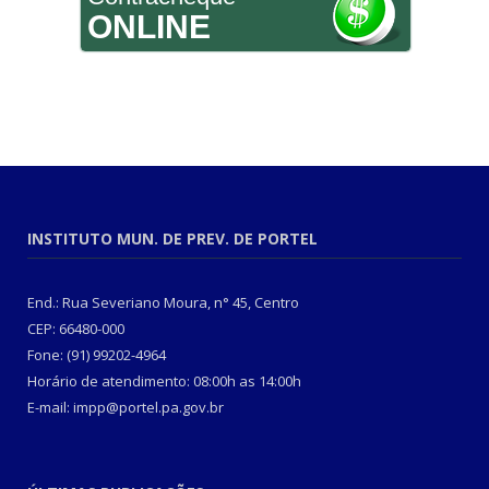
ONLINE
INSTITUTO MUN. DE PREV. DE PORTEL
End.: Rua Severiano Moura, n° 45, Centro
CEP: 66480-000
Fone: (91) 99202-4964
Horário de atendimento: 08:00h as 14:00h
E-mail: impp@portel.pa.gov.br