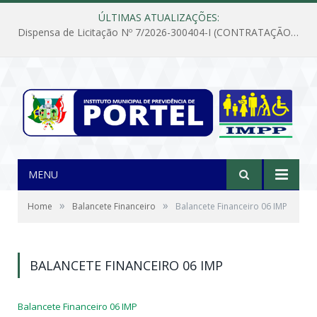
ÚLTIMAS ATUALIZAÇÕES:
Dispensa de Licitação Nº 7/2026-300404-I (CONTRATAÇÃO DE EMPRESA PARA MANUTENÇÃO E REPARAÇÃO DE APARELHOS DE AR CONDICIONADO, EM ATENDIMENTO ÀS NECESSIDADES DO INSTITUTO DE PREVIDÊNCIA MUNICIPAL DE PORTEL/PA)
MENU
»
»
Home
Balancete Financeiro
Balancete Financeiro 06 IMP
BALANCETE FINANCEIRO 06 IMP
Balancete Financeiro 06 IMP