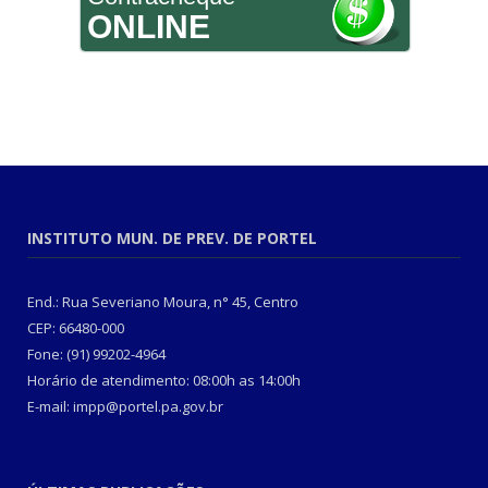
ONLINE
INSTITUTO MUN. DE PREV. DE PORTEL
End.: Rua Severiano Moura, n° 45, Centro
CEP: 66480-000
Fone: (91) 99202-4964
Horário de atendimento: 08:00h as 14:00h
E-mail: impp@portel.pa.gov.br