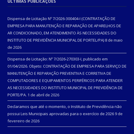
ÚLTIMAS PUBLICAÇÕES
Dispensa de Licitação Nº 7/2026-300404-I (CONTRATAÇÃO DE
EMPRESA PARA MANUTENÇÃO E REPARAÇÃO DE APARELHOS DE
AR CONDICIONADO, EM ATENDIMENTO ÀS NECESSIDADES DO
INSTITUTO DE PREVIDÊNCIA MUNICIPAL DE PORTEL/PA)
8 de maio
de 2026
Dispensa de Licitação: Nº 7/2026-270303-I, publicado em
01/04/2026. Objeto: CONTRATAÇÃO DE EMPRESA PARA SERVIÇO DE
MANUTENÇÃO E REPARAÇÃO PREVENTIVA E CORRETIVA DE
COMPUTADORES E EQUIPAMENTOS PERIFÉRICOS PARA ATENDER
AS NECESSIDADES DO INSTITUTO MUNICIPAL DE PREVIDÊNCIA DE
PORTE/PA.
1 de abril de 2026
Declaramos que até o momento, o Instituto de Previdência não
possui Leis Municipais aprovadas para o exercício de 2026
9 de
fevereiro de 2026