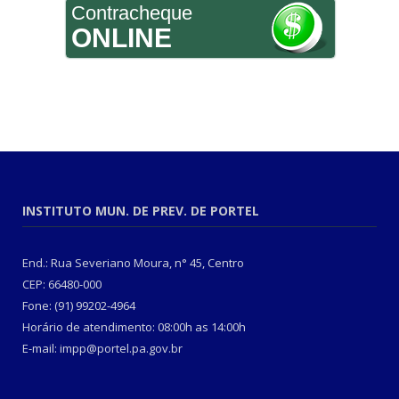
Contracheque
ONLINE
INSTITUTO MUN. DE PREV. DE PORTEL
End.: Rua Severiano Moura, n° 45, Centro
CEP: 66480-000
Fone: (91) 99202-4964
Horário de atendimento: 08:00h as 14:00h
E-mail: impp@portel.pa.gov.br