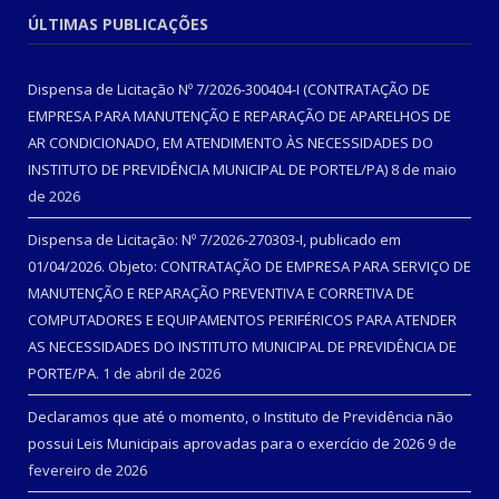
ÚLTIMAS PUBLICAÇÕES
Dispensa de Licitação Nº 7/2026-300404-I (CONTRATAÇÃO DE
EMPRESA PARA MANUTENÇÃO E REPARAÇÃO DE APARELHOS DE
AR CONDICIONADO, EM ATENDIMENTO ÀS NECESSIDADES DO
INSTITUTO DE PREVIDÊNCIA MUNICIPAL DE PORTEL/PA)
8 de maio
de 2026
Dispensa de Licitação: Nº 7/2026-270303-I, publicado em
01/04/2026. Objeto: CONTRATAÇÃO DE EMPRESA PARA SERVIÇO DE
MANUTENÇÃO E REPARAÇÃO PREVENTIVA E CORRETIVA DE
COMPUTADORES E EQUIPAMENTOS PERIFÉRICOS PARA ATENDER
AS NECESSIDADES DO INSTITUTO MUNICIPAL DE PREVIDÊNCIA DE
PORTE/PA.
1 de abril de 2026
Declaramos que até o momento, o Instituto de Previdência não
possui Leis Municipais aprovadas para o exercício de 2026
9 de
fevereiro de 2026