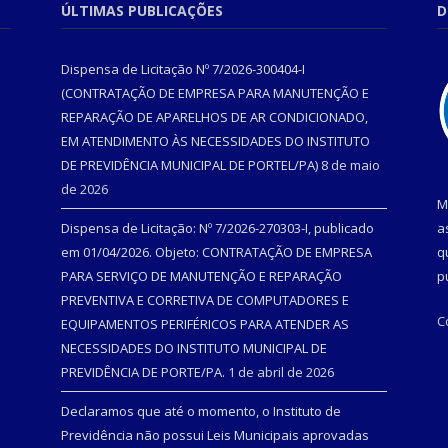
ÚLTIMAS PUBLICAÇÕES
D
Dispensa de Licitação Nº 7/2026-300404-I
(CONTRATAÇÃO DE EMPRESA PARA MANUTENÇÃO E
REPARAÇÃO DE APARELHOS DE AR CONDICIONADO,
EM ATENDIMENTO ÀS NECESSIDADES DO INSTITUTO
DE PREVIDÊNCIA MUNICIPAL DE PORTEL/PA)
8 de maio
de 2026
M
Dispensa de Licitação: Nº 7/2026-270303-I, publicado
a
em 01/04/2026. Objeto: CONTRATAÇÃO DE EMPRESA
q
PARA SERVIÇO DE MANUTENÇÃO E REPARAÇÃO
p
PREVENTIVA E CORRETIVA DE COMPUTADORES E
C
EQUIPAMENTOS PERIFÉRICOS PARA ATENDER AS
NECESSIDADES DO INSTITUTO MUNICIPAL DE
PREVIDÊNCIA DE PORTE/PA.
1 de abril de 2026
Declaramos que até o momento, o Instituto de
Previdência não possui Leis Municipais aprovadas