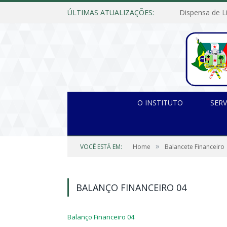
ÚLTIMAS ATUALIZAÇÕES:
O INSTITUTO
SERV
»
VOCÊ ESTÁ EM:
Home
Balancete Financeiro
BALANÇO FINANCEIRO 04
Balanço Financeiro 04