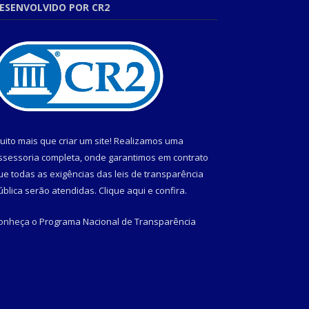
ESENVOLVIDO POR CR2
uito mais que criar um site! Realizamos uma
ssessoria completa, onde garantimos em contrato
ue todas as exigências das leis de transparência
ública serão atendidas. Clique aqui e confira.
onheça o
Programa Nacional de Transparência