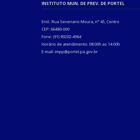
INSTITUTO MUN. DE PREV. DE PORTEL
End.: Rua Severiano Moura, n° 45, Centro
CEP: 66480-000
Fone: (91) 99202-4964
Horário de atendimento: 08:00h as 14:00h
E-mail: impp@portel.pa.gov.br