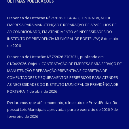
ÚLTIMAS PUBLICAÇÕES
Dispensa de Licitação Nº 7/2026-300404-I (CONTRATAÇÃO DE
EMPRESA PARA MANUTENÇÃO E REPARAÇÃO DE APARELHOS DE
AR CONDICIONADO, EM ATENDIMENTO ÀS NECESSIDADES DO
INSTITUTO DE PREVIDÊNCIA MUNICIPAL DE PORTEL/PA)
8 de maio
de 2026
Dispensa de Licitação: Nº 7/2026-270303-I, publicado em
01/04/2026. Objeto: CONTRATAÇÃO DE EMPRESA PARA SERVIÇO DE
MANUTENÇÃO E REPARAÇÃO PREVENTIVA E CORRETIVA DE
COMPUTADORES E EQUIPAMENTOS PERIFÉRICOS PARA ATENDER
AS NECESSIDADES DO INSTITUTO MUNICIPAL DE PREVIDÊNCIA DE
PORTE/PA.
1 de abril de 2026
Declaramos que até o momento, o Instituto de Previdência não
possui Leis Municipais aprovadas para o exercício de 2026
9 de
fevereiro de 2026