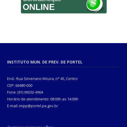
ONLINE
INSTITUTO MUN. DE PREV. DE PORTEL
End.: Rua Severiano Moura, n° 45, Centro
CEP: 66480-000
Fone: (91) 99202-4964
Horário de atendimento: 08:00h as 14:00h
E-mail: impp@portel.pa.gov.br