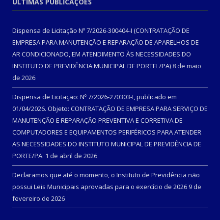
ÚLTIMAS PUBLICAÇÕES
Dispensa de Licitação Nº 7/2026-300404-I (CONTRATAÇÃO DE
EMPRESA PARA MANUTENÇÃO E REPARAÇÃO DE APARELHOS DE
AR CONDICIONADO, EM ATENDIMENTO ÀS NECESSIDADES DO
INSTITUTO DE PREVIDÊNCIA MUNICIPAL DE PORTEL/PA)
8 de maio
de 2026
Dispensa de Licitação: Nº 7/2026-270303-I, publicado em
01/04/2026. Objeto: CONTRATAÇÃO DE EMPRESA PARA SERVIÇO DE
MANUTENÇÃO E REPARAÇÃO PREVENTIVA E CORRETIVA DE
COMPUTADORES E EQUIPAMENTOS PERIFÉRICOS PARA ATENDER
AS NECESSIDADES DO INSTITUTO MUNICIPAL DE PREVIDÊNCIA DE
PORTE/PA.
1 de abril de 2026
Declaramos que até o momento, o Instituto de Previdência não
possui Leis Municipais aprovadas para o exercício de 2026
9 de
fevereiro de 2026