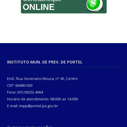
ONLINE
INSTITUTO MUN. DE PREV. DE PORTEL
End.: Rua Severiano Moura, n° 45, Centro
CEP: 66480-000
Fone: (91) 99202-4964
Horário de atendimento: 08:00h as 14:00h
E-mail: impp@portel.pa.gov.br