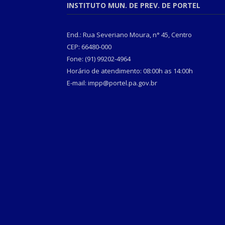
INSTITUTO MUN. DE PREV. DE PORTEL
End.: Rua Severiano Moura, n° 45, Centro
CEP: 66480-000
Fone: (91) 99202-4964
Horário de atendimento: 08:00h as 14:00h
E-mail: impp@portel.pa.gov.br