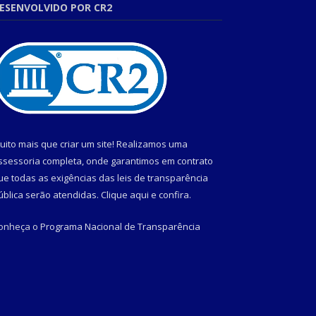
ESENVOLVIDO POR CR2
uito mais que criar um site! Realizamos uma
ssessoria completa, onde garantimos em contrato
ue todas as exigências das leis de transparência
ública serão atendidas. Clique aqui e confira.
onheça o
Programa Nacional de Transparência