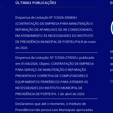
ÚLTIMAS PUBLICAÇÕES
D
Dispensa de Licitação Nº 7/2026-300404-I
(CONTRATAÇÃO DE EMPRESA PARA MANUTENÇÃO E
REPARAÇÃO DE APARELHOS DE AR CONDICIONADO,
EM ATENDIMENTO ÀS NECESSIDADES DO INSTITUTO
DE PREVIDÊNCIA MUNICIPAL DE PORTEL/PA)
8 de maio
de 2026
M
Dispensa de Licitação: Nº 7/2026-270303-I, publicado
a
em 01/04/2026. Objeto: CONTRATAÇÃO DE EMPRESA
q
PARA SERVIÇO DE MANUTENÇÃO E REPARAÇÃO
p
PREVENTIVA E CORRETIVA DE COMPUTADORES E
C
EQUIPAMENTOS PERIFÉRICOS PARA ATENDER AS
NECESSIDADES DO INSTITUTO MUNICIPAL DE
PREVIDÊNCIA DE PORTE/PA.
1 de abril de 2026
Declaramos que até o momento, o Instituto de
Previdência não possui Leis Municipais aprovadas