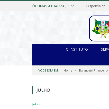
ÚLTIMAS ATUALIZAÇÕES:
O INSTITUTO
SERV
»
VOCÊ ESTÁ EM:
Home
Balancete Financeiro
JULHO
Julho