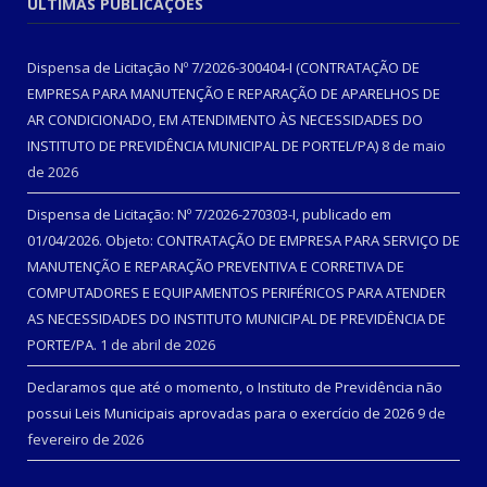
ÚLTIMAS PUBLICAÇÕES
Dispensa de Licitação Nº 7/2026-300404-I (CONTRATAÇÃO DE
EMPRESA PARA MANUTENÇÃO E REPARAÇÃO DE APARELHOS DE
AR CONDICIONADO, EM ATENDIMENTO ÀS NECESSIDADES DO
INSTITUTO DE PREVIDÊNCIA MUNICIPAL DE PORTEL/PA)
8 de maio
de 2026
Dispensa de Licitação: Nº 7/2026-270303-I, publicado em
01/04/2026. Objeto: CONTRATAÇÃO DE EMPRESA PARA SERVIÇO DE
MANUTENÇÃO E REPARAÇÃO PREVENTIVA E CORRETIVA DE
COMPUTADORES E EQUIPAMENTOS PERIFÉRICOS PARA ATENDER
AS NECESSIDADES DO INSTITUTO MUNICIPAL DE PREVIDÊNCIA DE
PORTE/PA.
1 de abril de 2026
Declaramos que até o momento, o Instituto de Previdência não
possui Leis Municipais aprovadas para o exercício de 2026
9 de
fevereiro de 2026