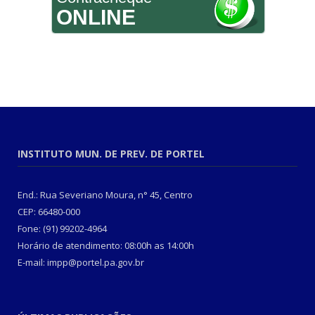
ONLINE
INSTITUTO MUN. DE PREV. DE PORTEL
End.: Rua Severiano Moura, n° 45, Centro
CEP: 66480-000
Fone: (91) 99202-4964
Horário de atendimento: 08:00h as 14:00h
E-mail: impp@portel.pa.gov.br