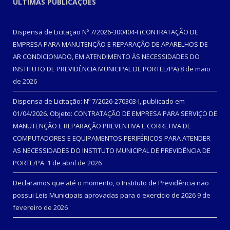
ÚLTIMAS PUBLICAÇÕES
Dispensa de Licitação Nº 7/2026-300404-I (CONTRATAÇÃO DE
EMPRESA PARA MANUTENÇÃO E REPARAÇÃO DE APARELHOS DE
AR CONDICIONADO, EM ATENDIMENTO ÀS NECESSIDADES DO
INSTITUTO DE PREVIDÊNCIA MUNICIPAL DE PORTEL/PA)
8 de maio
de 2026
Dispensa de Licitação: Nº 7/2026-270303-I, publicado em
01/04/2026. Objeto: CONTRATAÇÃO DE EMPRESA PARA SERVIÇO DE
MANUTENÇÃO E REPARAÇÃO PREVENTIVA E CORRETIVA DE
COMPUTADORES E EQUIPAMENTOS PERIFÉRICOS PARA ATENDER
AS NECESSIDADES DO INSTITUTO MUNICIPAL DE PREVIDÊNCIA DE
PORTE/PA.
1 de abril de 2026
Declaramos que até o momento, o Instituto de Previdência não
possui Leis Municipais aprovadas para o exercício de 2026
9 de
fevereiro de 2026