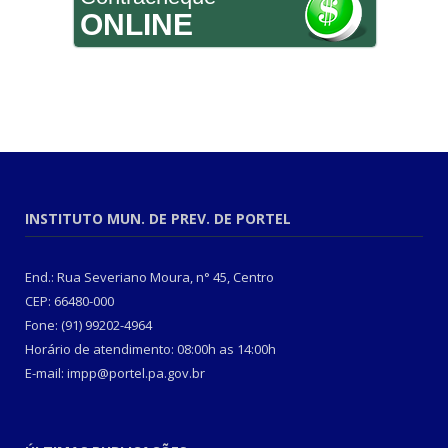
ONLINE
INSTITUTO MUN. DE PREV. DE PORTEL
End.: Rua Severiano Moura, n° 45, Centro
CEP: 66480-000
Fone: (91) 99202-4964
Horário de atendimento: 08:00h as 14:00h
E-mail: impp@portel.pa.gov.br