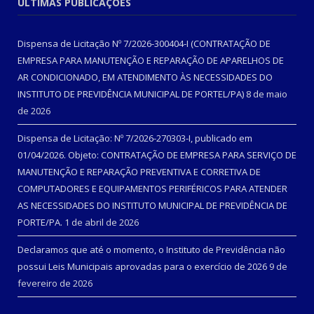
ÚLTIMAS PUBLICAÇÕES
Dispensa de Licitação Nº 7/2026-300404-I (CONTRATAÇÃO DE
EMPRESA PARA MANUTENÇÃO E REPARAÇÃO DE APARELHOS DE
AR CONDICIONADO, EM ATENDIMENTO ÀS NECESSIDADES DO
INSTITUTO DE PREVIDÊNCIA MUNICIPAL DE PORTEL/PA)
8 de maio
de 2026
Dispensa de Licitação: Nº 7/2026-270303-I, publicado em
01/04/2026. Objeto: CONTRATAÇÃO DE EMPRESA PARA SERVIÇO DE
MANUTENÇÃO E REPARAÇÃO PREVENTIVA E CORRETIVA DE
COMPUTADORES E EQUIPAMENTOS PERIFÉRICOS PARA ATENDER
AS NECESSIDADES DO INSTITUTO MUNICIPAL DE PREVIDÊNCIA DE
PORTE/PA.
1 de abril de 2026
Declaramos que até o momento, o Instituto de Previdência não
possui Leis Municipais aprovadas para o exercício de 2026
9 de
fevereiro de 2026