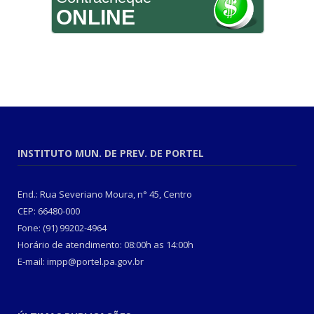
ONLINE
INSTITUTO MUN. DE PREV. DE PORTEL
End.: Rua Severiano Moura, n° 45, Centro
CEP: 66480-000
Fone: (91) 99202-4964
Horário de atendimento: 08:00h as 14:00h
E-mail: impp@portel.pa.gov.br