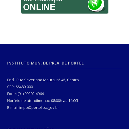
ONLINE
INSTITUTO MUN. DE PREV. DE PORTEL
End.: Rua Severiano Moura, n° 45, Centro
CEP: 66480-000
Fone: (91) 99202-4964
Horário de atendimento: 08:00h as 14:00h
E-mail: impp@portel.pa.gov.br