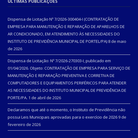
ÚLTIMAS PUBLICAÇÕES
Dispensa de Licitação Nº 7/2026-300404-I (CONTRATAÇÃO DE
EMPRESA PARA MANUTENÇÃO E REPARAÇÃO DE APARELHOS DE
AR CONDICIONADO, EM ATENDIMENTO ÀS NECESSIDADES DO
INSTITUTO DE PREVIDÊNCIA MUNICIPAL DE PORTEL/PA)
8 de maio
de 2026
Dispensa de Licitação: Nº 7/2026-270303-I, publicado em
01/04/2026. Objeto: CONTRATAÇÃO DE EMPRESA PARA SERVIÇO DE
MANUTENÇÃO E REPARAÇÃO PREVENTIVA E CORRETIVA DE
COMPUTADORES E EQUIPAMENTOS PERIFÉRICOS PARA ATENDER
AS NECESSIDADES DO INSTITUTO MUNICIPAL DE PREVIDÊNCIA DE
PORTE/PA.
1 de abril de 2026
Declaramos que até o momento, o Instituto de Previdência não
possui Leis Municipais aprovadas para o exercício de 2026
9 de
fevereiro de 2026