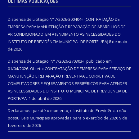
ÚLTIMAS PUBLICAÇÕES
Dispensa de Licitação Nº 7/2026-300404-I (CONTRATAÇÃO DE
EMPRESA PARA MANUTENÇÃO E REPARAÇÃO DE APARELHOS DE
AR CONDICIONADO, EM ATENDIMENTO ÀS NECESSIDADES DO
INSTITUTO DE PREVIDÊNCIA MUNICIPAL DE PORTEL/PA)
8 de maio
de 2026
Dispensa de Licitação: Nº 7/2026-270303-I, publicado em
01/04/2026. Objeto: CONTRATAÇÃO DE EMPRESA PARA SERVIÇO DE
MANUTENÇÃO E REPARAÇÃO PREVENTIVA E CORRETIVA DE
COMPUTADORES E EQUIPAMENTOS PERIFÉRICOS PARA ATENDER
AS NECESSIDADES DO INSTITUTO MUNICIPAL DE PREVIDÊNCIA DE
PORTE/PA.
1 de abril de 2026
Declaramos que até o momento, o Instituto de Previdência não
possui Leis Municipais aprovadas para o exercício de 2026
9 de
fevereiro de 2026