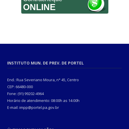
ONLINE
INSTITUTO MUN. DE PREV. DE PORTEL
End.: Rua Severiano Moura, n° 45, Centro
CEP: 66480-000
Fone: (91) 99202-4964
Horário de atendimento: 08:00h as 14:00h
E-mail: impp@portel.pa.gov.br