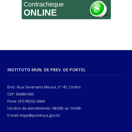
Contracheque
ONLINE
INSTITUTO MUN. DE PREV. DE PORTEL
End.: Rua Severiano Moura, n° 45, Centro
CEP: 66480-000
Fone: (91) 99202-4964
Horário de atendimento: 08:00h as 14:00h
E-mail: impp@portel.pa.gov.br