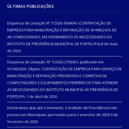
ÚLTIMAS PUBLICAÇÕES
Dispensa de Licitação Nº 7/2026-300404-I (CONTRATAÇÃO DE
EMPRESA PARA MANUTENÇÃO E REPARAÇÃO DE APARELHOS DE
AR CONDICIONADO, EM ATENDIMENTO ÀS NECESSIDADES DO
INSTITUTO DE PREVIDÊNCIA MUNICIPAL DE PORTEL/PA)
8 de maio
de 2026
Dispensa de Licitação: Nº 7/2026-270303-I, publicado em
01/04/2026. Objeto: CONTRATAÇÃO DE EMPRESA PARA SERVIÇO DE
MANUTENÇÃO E REPARAÇÃO PREVENTIVA E CORRETIVA DE
COMPUTADORES E EQUIPAMENTOS PERIFÉRICOS PARA ATENDER
AS NECESSIDADES DO INSTITUTO MUNICIPAL DE PREVIDÊNCIA DE
PORTE/PA.
1 de abril de 2026
Declaramos que até o momento, o Instituto de Previdência não
possui Leis Municipais aprovadas para o exercício de 2026
9 de
fevereiro de 2026