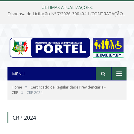
ÚLTIMAS ATUALIZAÇÕES:
Dispensa de Licitação Nº 7/2026-300404-I (CONTRATAÇÃO DE EMPRESA PARA MANUTENÇÃO E REPARAÇÃO DE APARELHOS DE AR CONDICIONADO, EM ATENDIMENTO ÀS NECESSIDADES DO INSTITUTO DE PREVIDÊNCIA MUNICIPAL DE PORTEL/PA)
MENU
»
Home
Certificado de Regularidade Previdenciária -
»
CRP
CRP 2024
CRP 2024