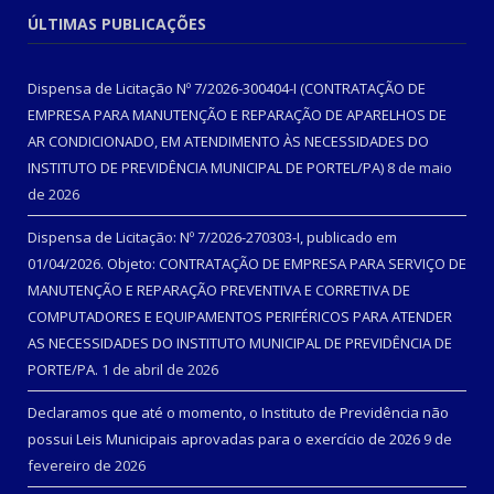
ÚLTIMAS PUBLICAÇÕES
Dispensa de Licitação Nº 7/2026-300404-I (CONTRATAÇÃO DE
EMPRESA PARA MANUTENÇÃO E REPARAÇÃO DE APARELHOS DE
AR CONDICIONADO, EM ATENDIMENTO ÀS NECESSIDADES DO
INSTITUTO DE PREVIDÊNCIA MUNICIPAL DE PORTEL/PA)
8 de maio
de 2026
Dispensa de Licitação: Nº 7/2026-270303-I, publicado em
01/04/2026. Objeto: CONTRATAÇÃO DE EMPRESA PARA SERVIÇO DE
MANUTENÇÃO E REPARAÇÃO PREVENTIVA E CORRETIVA DE
COMPUTADORES E EQUIPAMENTOS PERIFÉRICOS PARA ATENDER
AS NECESSIDADES DO INSTITUTO MUNICIPAL DE PREVIDÊNCIA DE
PORTE/PA.
1 de abril de 2026
Declaramos que até o momento, o Instituto de Previdência não
possui Leis Municipais aprovadas para o exercício de 2026
9 de
fevereiro de 2026