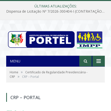
ÚLTIMAS ATUALIZAÇÕES:
Dispensa de Licitação Nº 7/2026-300404-I (CONTRATAÇÃO DE EMPRESA PARA MANUTENÇÃO E REPARAÇÃO DE APARELHOS DE AR CONDICIONADO, EM ATENDIMENTO ÀS NECESSIDADES DO INSTITUTO DE PREVIDÊNCIA MUNICIPAL DE PORTEL/PA)
MENU
»
Home
Certificado de Regularidade Previdenciária -
»
CRP
CRP – Portal
CRP – PORTAL