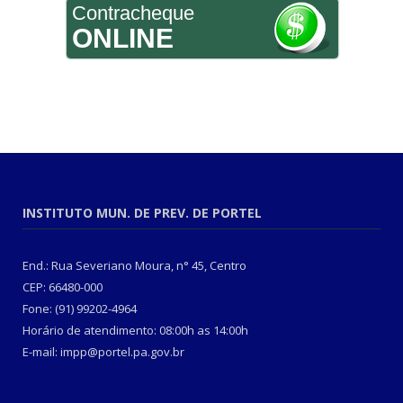
Contracheque
ONLINE
INSTITUTO MUN. DE PREV. DE PORTEL
End.: Rua Severiano Moura, n° 45, Centro
CEP: 66480-000
Fone: (91) 99202-4964
Horário de atendimento: 08:00h as 14:00h
E-mail: impp@portel.pa.gov.br