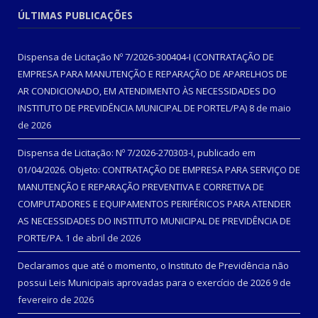
ÚLTIMAS PUBLICAÇÕES
Dispensa de Licitação Nº 7/2026-300404-I (CONTRATAÇÃO DE
EMPRESA PARA MANUTENÇÃO E REPARAÇÃO DE APARELHOS DE
AR CONDICIONADO, EM ATENDIMENTO ÀS NECESSIDADES DO
INSTITUTO DE PREVIDÊNCIA MUNICIPAL DE PORTEL/PA)
8 de maio
de 2026
Dispensa de Licitação: Nº 7/2026-270303-I, publicado em
01/04/2026. Objeto: CONTRATAÇÃO DE EMPRESA PARA SERVIÇO DE
MANUTENÇÃO E REPARAÇÃO PREVENTIVA E CORRETIVA DE
COMPUTADORES E EQUIPAMENTOS PERIFÉRICOS PARA ATENDER
AS NECESSIDADES DO INSTITUTO MUNICIPAL DE PREVIDÊNCIA DE
PORTE/PA.
1 de abril de 2026
Declaramos que até o momento, o Instituto de Previdência não
possui Leis Municipais aprovadas para o exercício de 2026
9 de
fevereiro de 2026