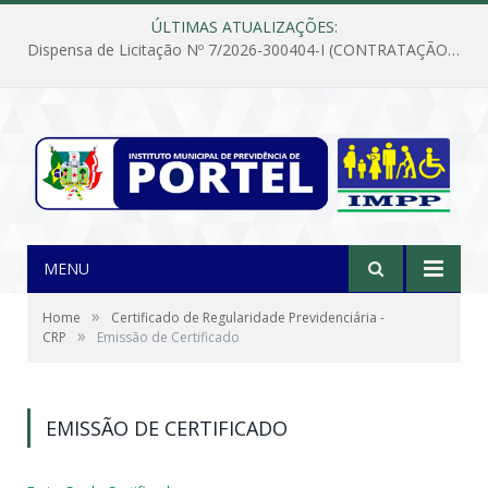
ÚLTIMAS ATUALIZAÇÕES:
Dispensa de Licitação Nº 7/2026-300404-I (CONTRATAÇÃO DE EMPRESA PARA MANUTENÇÃO E REPARAÇÃO DE APARELHOS DE AR CONDICIONADO, EM ATENDIMENTO ÀS NECESSIDADES DO INSTITUTO DE PREVIDÊNCIA MUNICIPAL DE PORTEL/PA)
MENU
»
Home
Certificado de Regularidade Previdenciária -
»
CRP
Emissão de Certificado
EMISSÃO DE CERTIFICADO