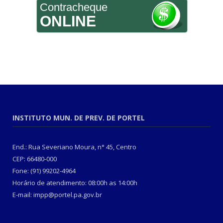
Contracheque
ONLINE
INSTITUTO MUN. DE PREV. DE PORTEL
End.: Rua Severiano Moura, n° 45, Centro
CEP: 66480-000
Fone: (91) 99202-4964
Horário de atendimento: 08:00h as 14:00h
E-mail: impp@portel.pa.gov.br