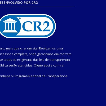
ESENVOLVIDO POR CR2
uito mais que criar um site! Realizamos uma
ssessoria completa, onde garantimos em contrato
ue todas as exigências das leis de transparência
ública serão atendidas. Clique aqui e confira.
onheça o
Programa Nacional de Transparência