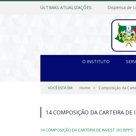
ÚLTIMAS ATUALIZAÇÕES:
O INSTITUTO
SERV
»
VOCÊ ESTÁ EM:
Home
Composição da Carte
14 COMPOSIÇÃO DA CARTEIRA DE I
14 COMPOSIÇÃO DA CARTEIRA DE INVEST. DO RPPS