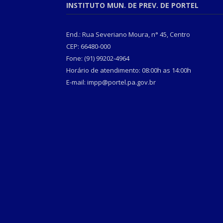
INSTITUTO MUN. DE PREV. DE PORTEL
End.: Rua Severiano Moura, n° 45, Centro
CEP: 66480-000
Fone: (91) 99202-4964
Horário de atendimento: 08:00h as 14:00h
E-mail: impp@portel.pa.gov.br