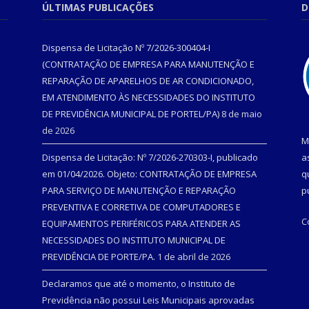
ÚLTIMAS PUBLICAÇÕES
D
Dispensa de Licitação Nº 7/2026-300404-I
(CONTRATAÇÃO DE EMPRESA PARA MANUTENÇÃO E
REPARAÇÃO DE APARELHOS DE AR CONDICIONADO,
EM ATENDIMENTO ÀS NECESSIDADES DO INSTITUTO
DE PREVIDÊNCIA MUNICIPAL DE PORTEL/PA)
8 de maio
de 2026
M
Dispensa de Licitação: Nº 7/2026-270303-I, publicado
a
em 01/04/2026. Objeto: CONTRATAÇÃO DE EMPRESA
q
PARA SERVIÇO DE MANUTENÇÃO E REPARAÇÃO
p
PREVENTIVA E CORRETIVA DE COMPUTADORES E
C
EQUIPAMENTOS PERIFÉRICOS PARA ATENDER AS
NECESSIDADES DO INSTITUTO MUNICIPAL DE
PREVIDÊNCIA DE PORTE/PA.
1 de abril de 2026
Declaramos que até o momento, o Instituto de
Previdência não possui Leis Municipais aprovadas