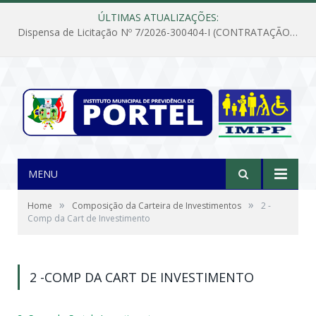
ÚLTIMAS ATUALIZAÇÕES:
Dispensa de Licitação Nº 7/2026-300404-I (CONTRATAÇÃO DE EMPRESA PARA MANUTENÇÃO E REPARAÇÃO DE APARELHOS DE AR CONDICIONADO, EM ATENDIMENTO ÀS NECESSIDADES DO INSTITUTO DE PREVIDÊNCIA MUNICIPAL DE PORTEL/PA)
MENU
»
»
Home
Composição da Carteira de Investimentos
2 -
Comp da Cart de Investimento
2 -COMP DA CART DE INVESTIMENTO