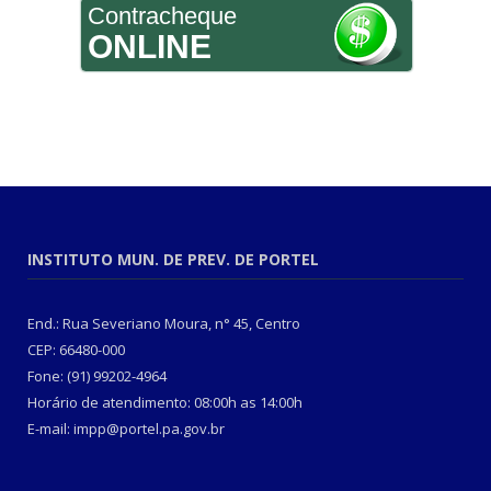
Contracheque
ONLINE
INSTITUTO MUN. DE PREV. DE PORTEL
End.: Rua Severiano Moura, n° 45, Centro
CEP: 66480-000
Fone: (91) 99202-4964
Horário de atendimento: 08:00h as 14:00h
E-mail: impp@portel.pa.gov.br