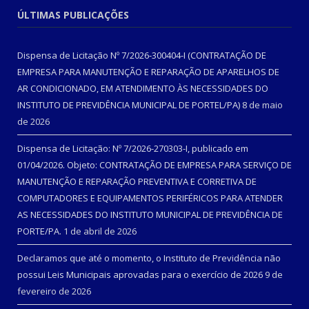
ÚLTIMAS PUBLICAÇÕES
Dispensa de Licitação Nº 7/2026-300404-I (CONTRATAÇÃO DE
EMPRESA PARA MANUTENÇÃO E REPARAÇÃO DE APARELHOS DE
AR CONDICIONADO, EM ATENDIMENTO ÀS NECESSIDADES DO
INSTITUTO DE PREVIDÊNCIA MUNICIPAL DE PORTEL/PA)
8 de maio
de 2026
Dispensa de Licitação: Nº 7/2026-270303-I, publicado em
01/04/2026. Objeto: CONTRATAÇÃO DE EMPRESA PARA SERVIÇO DE
MANUTENÇÃO E REPARAÇÃO PREVENTIVA E CORRETIVA DE
COMPUTADORES E EQUIPAMENTOS PERIFÉRICOS PARA ATENDER
AS NECESSIDADES DO INSTITUTO MUNICIPAL DE PREVIDÊNCIA DE
PORTE/PA.
1 de abril de 2026
Declaramos que até o momento, o Instituto de Previdência não
possui Leis Municipais aprovadas para o exercício de 2026
9 de
fevereiro de 2026