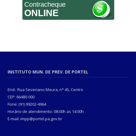
Contracheque
ONLINE
INSTITUTO MUN. DE PREV. DE PORTEL
End.: Rua Severiano Moura, n° 45, Centro
CEP: 66480-000
Fone: (91) 99202-4964
Horário de atendimento: 08:00h as 14:00h
E-mail: impp@portel.pa.gov.br