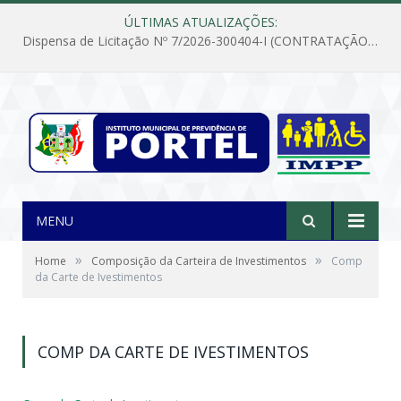
ÚLTIMAS ATUALIZAÇÕES:
Dispensa de Licitação Nº 7/2026-300404-I (CONTRATAÇÃO DE EMPRESA PARA MANUTENÇÃO E REPARAÇÃO DE APARELHOS DE AR CONDICIONADO, EM ATENDIMENTO ÀS NECESSIDADES DO INSTITUTO DE PREVIDÊNCIA MUNICIPAL DE PORTEL/PA)
MENU
»
»
Home
Composição da Carteira de Investimentos
Comp
da Carte de Ivestimentos
COMP DA CARTE DE IVESTIMENTOS