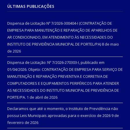
ÚLTIMAS PUBLICAÇÕES
Dispensa de Licitação Nº 7/2026-300404-I (CONTRATAÇÃO DE
EMPRESA PARA MANUTENÇÃO E REPARAÇÃO DE APARELHOS DE
AR CONDICIONADO, EM ATENDIMENTO ÀS NECESSIDADES DO
INSTITUTO DE PREVIDÊNCIA MUNICIPAL DE PORTEL/PA)
8 de maio
de 2026
Dispensa de Licitação: Nº 7/2026-270303-I, publicado em
01/04/2026. Objeto: CONTRATAÇÃO DE EMPRESA PARA SERVIÇO DE
MANUTENÇÃO E REPARAÇÃO PREVENTIVA E CORRETIVA DE
COMPUTADORES E EQUIPAMENTOS PERIFÉRICOS PARA ATENDER
AS NECESSIDADES DO INSTITUTO MUNICIPAL DE PREVIDÊNCIA DE
PORTE/PA.
1 de abril de 2026
Declaramos que até o momento, o Instituto de Previdência não
possui Leis Municipais aprovadas para o exercício de 2026
9 de
fevereiro de 2026