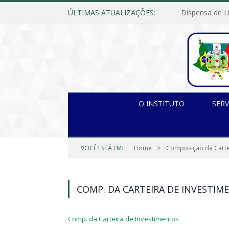
ÚLTIMAS ATUALIZAÇÕES:
O INSTITUTO
SERV
»
VOCÊ ESTÁ EM:
Home
Composição da Carte
COMP. DA CARTEIRA DE INVESTIM
Comp. da Carteira de Investimentos