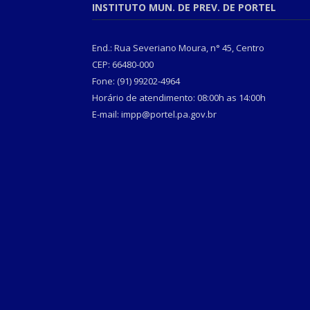
INSTITUTO MUN. DE PREV. DE PORTEL
End.: Rua Severiano Moura, n° 45, Centro
CEP: 66480-000
Fone: (91) 99202-4964
Horário de atendimento: 08:00h as 14:00h
E-mail: impp@portel.pa.gov.br