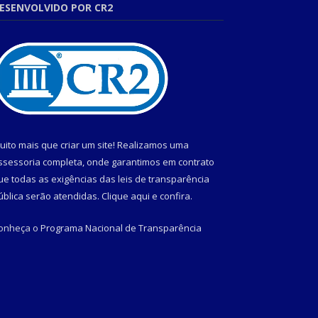
ESENVOLVIDO POR CR2
uito mais que criar um site! Realizamos uma
ssessoria completa, onde garantimos em contrato
ue todas as exigências das leis de transparência
ública serão atendidas. Clique aqui e confira.
onheça o
Programa Nacional de Transparência