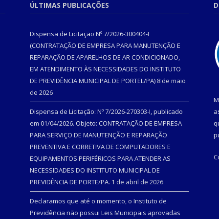
ÚLTIMAS PUBLICAÇÕES
D
Dispensa de Licitação Nº 7/2026-300404-I
(CONTRATAÇÃO DE EMPRESA PARA MANUTENÇÃO E
REPARAÇÃO DE APARELHOS DE AR CONDICIONADO,
EM ATENDIMENTO ÀS NECESSIDADES DO INSTITUTO
DE PREVIDÊNCIA MUNICIPAL DE PORTEL/PA)
8 de maio
de 2026
M
Dispensa de Licitação: Nº 7/2026-270303-I, publicado
a
em 01/04/2026. Objeto: CONTRATAÇÃO DE EMPRESA
q
PARA SERVIÇO DE MANUTENÇÃO E REPARAÇÃO
p
PREVENTIVA E CORRETIVA DE COMPUTADORES E
C
EQUIPAMENTOS PERIFÉRICOS PARA ATENDER AS
NECESSIDADES DO INSTITUTO MUNICIPAL DE
PREVIDÊNCIA DE PORTE/PA.
1 de abril de 2026
Declaramos que até o momento, o Instituto de
Previdência não possui Leis Municipais aprovadas