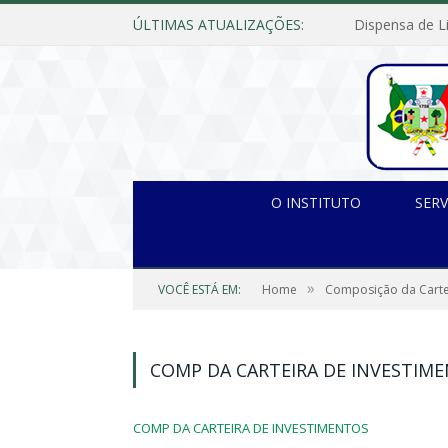
ÚLTIMAS ATUALIZAÇÕES:
O INSTITUTO
SERV
»
VOCÊ ESTÁ EM:
Home
Composição da Carte
COMP DA CARTEIRA DE INVESTIM
COMP DA CARTEIRA DE INVESTIMENTOS