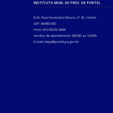
INSTITUTO MUN. DE PREV. DE PORTEL
End.: Rua Severiano Moura, n° 45, Centro
CEP: 66480-000
Fone: (91) 99202-4964
Horário de atendimento: 08:00h as 14:00h
E-mail: impp@portel.pa.gov.br