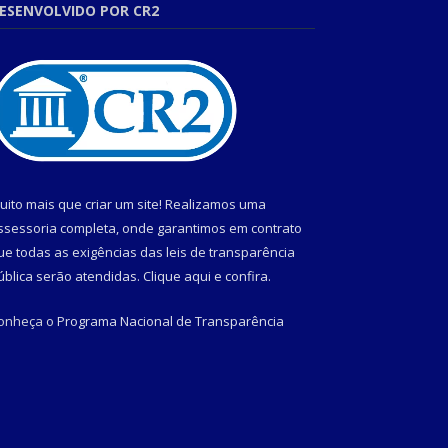
ESENVOLVIDO POR CR2
uito mais que criar um site! Realizamos uma
ssessoria completa, onde garantimos em contrato
ue todas as exigências das leis de transparência
ública serão atendidas. Clique aqui e confira.
onheça o
Programa Nacional de Transparência