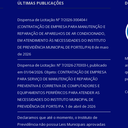
ÚLTIMAS PUBLICAÇÕES
D
Dispensa de Licitação Nº 7/2026-300404-I
(CONTRATAÇÃO DE EMPRESA PARA MANUTENÇÃO E
REPARAÇÃO DE APARELHOS DE AR CONDICIONADO,
EM ATENDIMENTO ÀS NECESSIDADES DO INSTITUTO
DE PREVIDÊNCIA MUNICIPAL DE PORTEL/PA)
8 de maio
de 2026
M
Dispensa de Licitação: Nº 7/2026-270303-I, publicado
a
em 01/04/2026. Objeto: CONTRATAÇÃO DE EMPRESA
q
PARA SERVIÇO DE MANUTENÇÃO E REPARAÇÃO
p
PREVENTIVA E CORRETIVA DE COMPUTADORES E
C
EQUIPAMENTOS PERIFÉRICOS PARA ATENDER AS
NECESSIDADES DO INSTITUTO MUNICIPAL DE
PREVIDÊNCIA DE PORTE/PA.
1 de abril de 2026
Declaramos que até o momento, o Instituto de
Previdência não possui Leis Municipais aprovadas