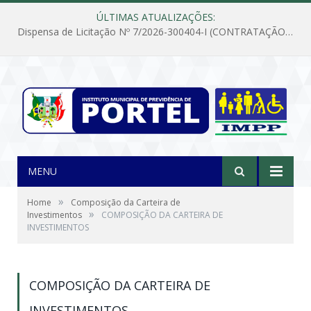
ÚLTIMAS ATUALIZAÇÕES:
Dispensa de Licitação Nº 7/2026-300404-I (CONTRATAÇÃO DE EMPRESA PARA MANUTENÇÃO E REPARAÇÃO DE APARELHOS DE AR CONDICIONADO, EM ATENDIMENTO ÀS NECESSIDADES DO INSTITUTO DE PREVIDÊNCIA MUNICIPAL DE PORTEL/PA)
MENU
»
Home
Composição da Carteira de
»
Investimentos
COMPOSIÇÃO DA CARTEIRA DE
INVESTIMENTOS
COMPOSIÇÃO DA CARTEIRA DE
INVESTIMENTOS