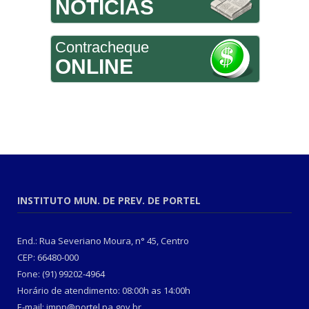
NOTÍCIAS
Contracheque
ONLINE
INSTITUTO MUN. DE PREV. DE PORTEL
End.: Rua Severiano Moura, n° 45, Centro
CEP: 66480-000
Fone: (91) 99202-4964
Horário de atendimento: 08:00h as 14:00h
E-mail: impp@portel.pa.gov.br