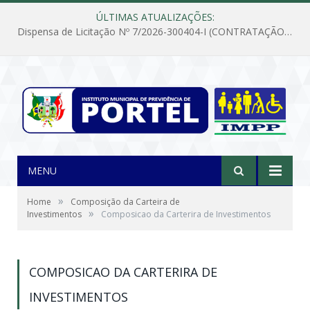
ÚLTIMAS ATUALIZAÇÕES:
Dispensa de Licitação Nº 7/2026-300404-I (CONTRATAÇÃO DE EMPRESA PARA MANUTENÇÃO E REPARAÇÃO DE APARELHOS DE AR CONDICIONADO, EM ATENDIMENTO ÀS NECESSIDADES DO INSTITUTO DE PREVIDÊNCIA MUNICIPAL DE PORTEL/PA)
MENU
»
Home
Composição da Carteira de
»
Investimentos
Composicao da Carterira de Investimentos
COMPOSICAO DA CARTERIRA DE
INVESTIMENTOS