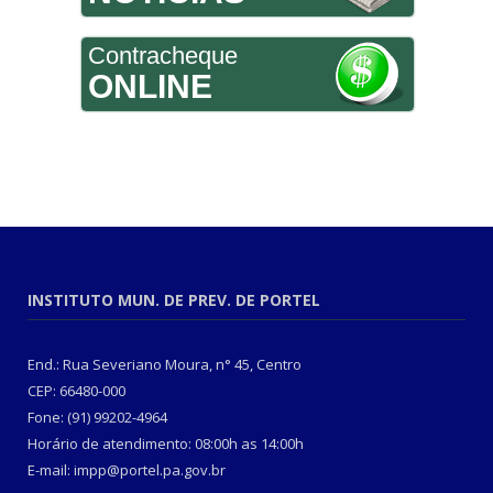
Contracheque
ONLINE
INSTITUTO MUN. DE PREV. DE PORTEL
End.: Rua Severiano Moura, n° 45, Centro
CEP: 66480-000
Fone: (91) 99202-4964
Horário de atendimento: 08:00h as 14:00h
E-mail: impp@portel.pa.gov.br