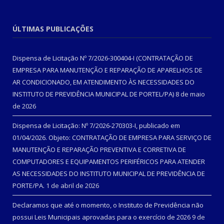
ÚLTIMAS PUBLICAÇÕES
Dispensa de Licitação Nº 7/2026-300404-I (CONTRATAÇÃO DE
EMPRESA PARA MANUTENÇÃO E REPARAÇÃO DE APARELHOS DE
AR CONDICIONADO, EM ATENDIMENTO ÀS NECESSIDADES DO
INSTITUTO DE PREVIDÊNCIA MUNICIPAL DE PORTEL/PA)
8 de maio
de 2026
Dispensa de Licitação: Nº 7/2026-270303-I, publicado em
01/04/2026. Objeto: CONTRATAÇÃO DE EMPRESA PARA SERVIÇO DE
MANUTENÇÃO E REPARAÇÃO PREVENTIVA E CORRETIVA DE
COMPUTADORES E EQUIPAMENTOS PERIFÉRICOS PARA ATENDER
AS NECESSIDADES DO INSTITUTO MUNICIPAL DE PREVIDÊNCIA DE
PORTE/PA.
1 de abril de 2026
Declaramos que até o momento, o Instituto de Previdência não
possui Leis Municipais aprovadas para o exercício de 2026
9 de