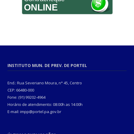
ONLINE
INSTITUTO MUN. DE PREV. DE PORTEL
End.: Rua Severiano Moura, n° 45, Centro
CEP: 66480-000
Fone: (91) 99202-4964
Horário de atendimento: 08:00h as 14:00h
E-mail: impp@portel.pa.gov.br