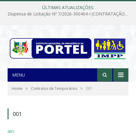
ÚLTIMAS ATUALIZAÇÕES:
Dispensa de Licitação Nº 7/2026-300404-I (CONTRATAÇÃO DE EMPRESA PARA MANUTENÇÃO E REPARAÇÃO DE APARELHOS DE AR CONDICIONADO, EM ATENDIMENTO ÀS NECESSIDADES DO INSTITUTO DE PREVIDÊNCIA MUNICIPAL DE PORTEL/PA)
MENU
»
»
Home
Contratos de Temporários
001
001
001