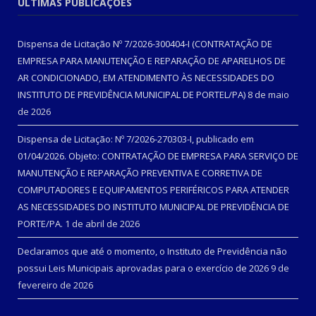
ÚLTIMAS PUBLICAÇÕES
Dispensa de Licitação Nº 7/2026-300404-I (CONTRATAÇÃO DE
EMPRESA PARA MANUTENÇÃO E REPARAÇÃO DE APARELHOS DE
AR CONDICIONADO, EM ATENDIMENTO ÀS NECESSIDADES DO
INSTITUTO DE PREVIDÊNCIA MUNICIPAL DE PORTEL/PA)
8 de maio
de 2026
Dispensa de Licitação: Nº 7/2026-270303-I, publicado em
01/04/2026. Objeto: CONTRATAÇÃO DE EMPRESA PARA SERVIÇO DE
MANUTENÇÃO E REPARAÇÃO PREVENTIVA E CORRETIVA DE
COMPUTADORES E EQUIPAMENTOS PERIFÉRICOS PARA ATENDER
AS NECESSIDADES DO INSTITUTO MUNICIPAL DE PREVIDÊNCIA DE
PORTE/PA.
1 de abril de 2026
Declaramos que até o momento, o Instituto de Previdência não
possui Leis Municipais aprovadas para o exercício de 2026
9 de
fevereiro de 2026