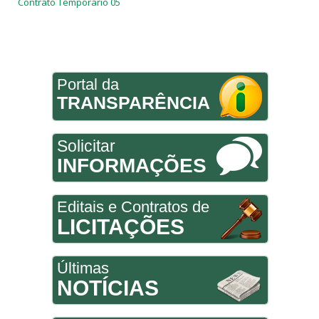
Contrato Temporario 05
Portal da
TRANSPARÊNCIA
Solicitar
INFORMAÇÕES
Editais e Contratos de
LICITAÇÕES
Últimas
NOTÍCIAS