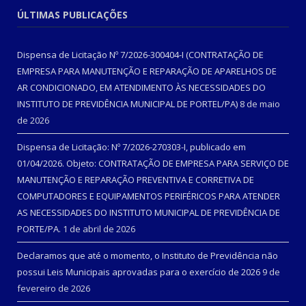
ÚLTIMAS PUBLICAÇÕES
Dispensa de Licitação Nº 7/2026-300404-I (CONTRATAÇÃO DE
EMPRESA PARA MANUTENÇÃO E REPARAÇÃO DE APARELHOS DE
AR CONDICIONADO, EM ATENDIMENTO ÀS NECESSIDADES DO
INSTITUTO DE PREVIDÊNCIA MUNICIPAL DE PORTEL/PA)
8 de maio
de 2026
Dispensa de Licitação: Nº 7/2026-270303-I, publicado em
01/04/2026. Objeto: CONTRATAÇÃO DE EMPRESA PARA SERVIÇO DE
MANUTENÇÃO E REPARAÇÃO PREVENTIVA E CORRETIVA DE
COMPUTADORES E EQUIPAMENTOS PERIFÉRICOS PARA ATENDER
AS NECESSIDADES DO INSTITUTO MUNICIPAL DE PREVIDÊNCIA DE
PORTE/PA.
1 de abril de 2026
Declaramos que até o momento, o Instituto de Previdência não
possui Leis Municipais aprovadas para o exercício de 2026
9 de
fevereiro de 2026