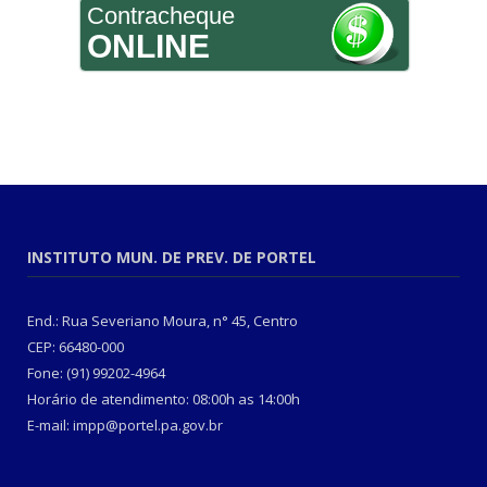
Contracheque
ONLINE
INSTITUTO MUN. DE PREV. DE PORTEL
End.: Rua Severiano Moura, n° 45, Centro
CEP: 66480-000
Fone: (91) 99202-4964
Horário de atendimento: 08:00h as 14:00h
E-mail: impp@portel.pa.gov.br