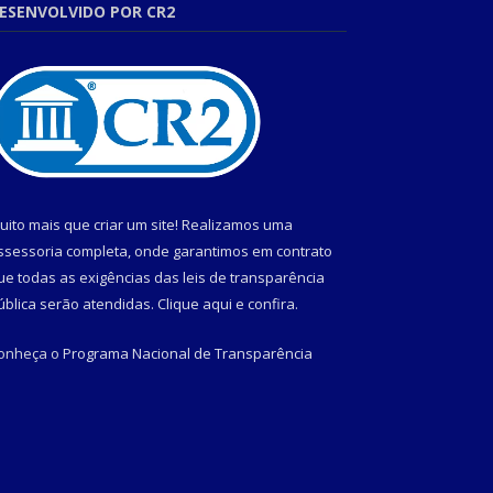
ESENVOLVIDO POR CR2
uito mais que criar um site! Realizamos uma
ssessoria completa, onde garantimos em contrato
ue todas as exigências das leis de transparência
ública serão atendidas. Clique aqui e confira.
onheça o
Programa Nacional de Transparência