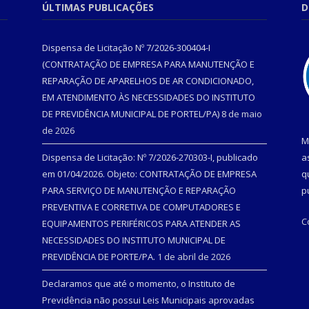
ÚLTIMAS PUBLICAÇÕES
D
Dispensa de Licitação Nº 7/2026-300404-I
(CONTRATAÇÃO DE EMPRESA PARA MANUTENÇÃO E
REPARAÇÃO DE APARELHOS DE AR CONDICIONADO,
EM ATENDIMENTO ÀS NECESSIDADES DO INSTITUTO
DE PREVIDÊNCIA MUNICIPAL DE PORTEL/PA)
8 de maio
de 2026
M
Dispensa de Licitação: Nº 7/2026-270303-I, publicado
a
em 01/04/2026. Objeto: CONTRATAÇÃO DE EMPRESA
q
PARA SERVIÇO DE MANUTENÇÃO E REPARAÇÃO
p
PREVENTIVA E CORRETIVA DE COMPUTADORES E
C
EQUIPAMENTOS PERIFÉRICOS PARA ATENDER AS
NECESSIDADES DO INSTITUTO MUNICIPAL DE
PREVIDÊNCIA DE PORTE/PA.
1 de abril de 2026
Declaramos que até o momento, o Instituto de
Previdência não possui Leis Municipais aprovadas