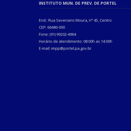
INSTITUTO MUN. DE PREV. DE PORTEL
End.: Rua Severiano Moura, n° 45, Centro
CEP: 66480-000
Fone: (91) 99202-4964
Horário de atendimento: 08:00h as 14:00h
E-mail: impp@portel.pa.gov.br