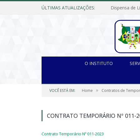
ÚLTIMAS ATUALIZAÇÕES:
O INSTITUTO
SERV
»
VOCÊ ESTÁ EM:
Home
Contratos de Tempor
CONTRATO TEMPORÁRIO Nº 011-2
Contrato Temporário Nº 011-2023